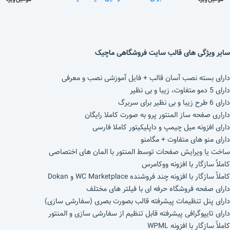
سایر ویژگی های قالب سایت فروشگاهی ماچیک
دارای بسته نصب آسان قالب + فایل آموزشی نصب و معرفی
دارای 5 دمو متفاوت، زیبا و بی نظیر
دارای 6 طرح زیبا و بی نظیر برای سربرگ
داراری صفحه ساز المنتور پرو به صورت کاملا رایگان
دارای افزونه میل چیمپ و داپلیکیتور کاملا فارسی
دارای منو های متفاوت + مگامنو
ساخت یا ویرایش صفحات توسط المنتور با المان های اختصاصی
کاملاً سازگار با افزونه ووکامرس
کاملاً سازگار با افزونه چند فروشنده WC Marketplace و Dokan
دارای صفحه فروشگاه حرفه ای با فیلتر های مختلف
دارای پنل تنظیمات پیشرفته قالب بصورت بصری (سفارشی سازی)
دارای تایپوگرافی پیشرفته قابل تنظیم از سفارشی سازی و المنتور
کاملاً سازگار با افزونه WPML