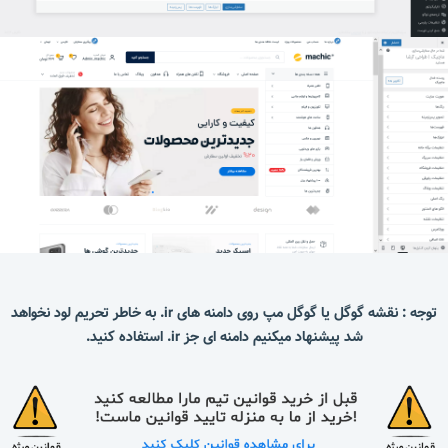
توجه : نقشه گوگل یا گوگل مپ روی دامنه های ir. به خاطر تحریم لود نخواهد
شد پیشنهاد میکنیم دامنه ای جز ir. استفاده کنید.