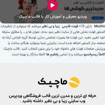
Machic
دارای 70+
فونت فارسی زیبا و بی نظیر
میباشد که میتوانید از تنظیمات
المنتور فونت بخش هایی از سایت نظیر منو، بدنه، عنوان ها و … را مطابق سلیقه
خود تغییر دهید. این فونت ها بصورت شخصی سازی توسط گروه طراحی آرشا به
صفحه ساز المنتور اضافه شده است، بنابراین شما میتوانید هنگام ساخت یا
ویرایش صفحات فونت های دلخواه خود را برای متون انتخاب کنید. قالب ماچیک
کاملاً ریسپانسیو
میباشد و با تمامی
پلتفرم ها
کاملا سازگار و بهینه است.