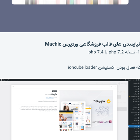
نیازمندی های قالب فروشگاهی وردپرس
Machic
1- نسخه php 7.2 یا php 7.4
2- فعال بودن اکستیشن ioncube loader