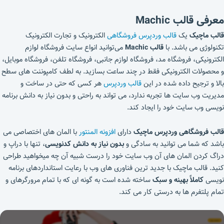
معرفی قالب Machic
قالب ماچیک
یک
قالب وردپرس فروشگاهی
الکترونیک و تجارت الکترونیک
تکنولوژی می باشد. با
قالب
Machic
می‌توانید انواع سایت فروشگاه لوازم
الکترونیکی، فروشگاه مد، فروشگاه لوازم جانبی، فروشگاه تلفن، فروشگاه موبایل،
و محصولات الکترونیکی فقط در چند ساعت بسازید. به لطف کامپوننت های سطح
بالا و ترجیح داده شده در این
قالب وردپرس
هر کسی که حتی در ساخت و
مدیریت وب سایت ها تجربه ندارد، می تواند به راحتی و بدون نیاز به دانش برنامه
نویسی وب سایت خود را ایجاد کند.
قالب فروشگاهی وردپرس ماچیک
دارای
افزونه المنتور
با المان های اختصاصی می
باشد که شما می توانید به سادگی و
بدون نیاز به دانش کدنویسی
، تنها با دراپ و
دراگ کردن المان های آن وب سایت خود را درست شبیه آن چه میخواهید طراحی
کنید. قالب ماچیک با جدید ترین فناوری های وب با رعایت استانداردهای برنامه
نویسی
کاملاً بهینه و سبک
ساخته شده است به گونه ای که با تمام مرورگرهای و
تمام پلتفرم ها به درستی کار می کند.