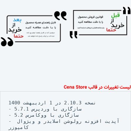
لیست تغییرات در
قالب Cena Store
نسخه 2.10.3 در 1 اردیبهشت 1400

- سازگاری با وردپرس 5.7.1

- سازگاری با ووکامرس 5.2

- آپدیت افزونه رولوشن اسلایدر و ویژوال 
کامپوزر
