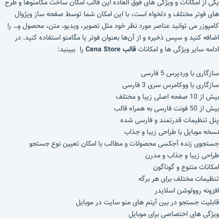
یکی از امکانات و ویژگی های فوق العاده این قالب امکان ساخت مگامنوها و طرح
های فوتر مختلف و دلخواه است، با این امکان شما توسط صفحه ساز ویژوال
کامپوزر می توانید عناصر مورد نظر خود مثل تصویر، ویدیو، متن، محصول و… را
اضافه کنید و سپس ذخیره و از آن‌ها بعنوان فوتر یا مگامنو استفاده کنید. در
ادامه سایر ویژگی ها و امکانات
قالب Cena Store
را ببینید:
سازگاری با وردپرس 5 فارسی
سازگاری با ووکامرس سری 3 فارسی
بیش از 10 صفحه اصلی زیبا و مختلف
بیش از 50 فونت فارسی به همراه قالب
پنل تنظیمات قدرتمند و فارسی شده
نسخه موبایل با طراحی زیبا و جذاب
جستجوی زنده آجکسی محصولات و مطالب با امکان تعیین نوع جستجو
طراحی زیبا و جذاب و مدرن
امکانات متنوع و گوناگون
تنظیمات مختلف برای هر برگه
افزونه روولوشن اسلایدر
قابلیت جستجو در بین آیتم های منو سایت در موبایل
ویژگی های اختصاصی برای موبایل