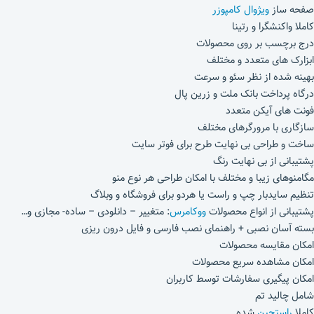
صفحه ساز
ویژوال کامپوزر
کاملا واکنشگرا و رتینا
درج برچسب بر روی محصولات
ابزارک های متعدد و مختلف
بهینه شده از نظر سئو و سرعت
درگاه پرداخت بانک ملت و زرین پال
فونت های آیکن متعدد
سازگاری با مرورگرهای مختلف
ساخت و طراحی بی نهایت طرح برای فوتر سایت
پشتیبانی از بی نهایت رنگ
مگامنوهای زیبا و مختلف با امکان طراحی هر نوع منو
تنظیم سایدبار چپ و راست یا هردو برای فروشگاه و وبلاگ
پشتیبانی از انواع محصولات
ووکامرس
: متغییر – دانلودی – ساده- مجازی و…
بسته آسان نصبی + راهنمای نصب فارسی و فایل درون ریزی
امکان مقایسه محصولات
امکان مشاهده سریع محصولات
امکان پیگیری سفارشات توسط کاربران
شامل چالید تم
کاملا
راستچین
شده