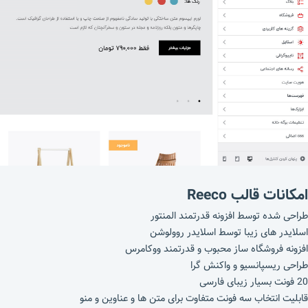
امکانات قالب Reeco
طراحی شده توسط افزونه قدرتمند المنتور
اسلایدر های زیبا توسط اسلایدر روولوشن
افزونه فروشگاه ساز محبوب و قدرتمند ووکامرس
طراحی ریسپانسیو و واکنش گرا
20 فونت بسیار زیبای فارسی
قابلیت انتخاب سه فونت متفاوت برای متن ها و عناوین و منو