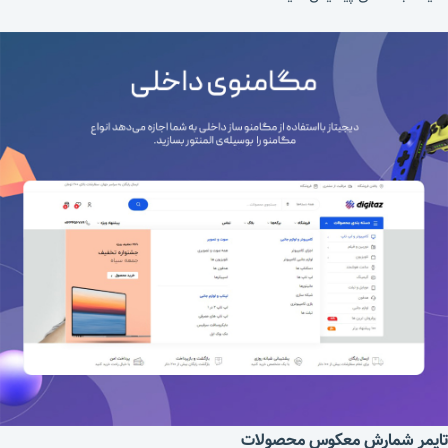
تایمر شمارش معکوس محصولات