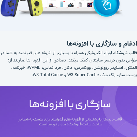
ادغام و سازگاری با افزونه‌ها
قالب فروشگاه لوزام الکترونیکی همراه با بسیاری از افزونه های قدرتمند به شما در
طراحی بدون دردسر سایتتان کمک میکند. تعدادی از این افزونه ها عبارتند از:
المنتور، اسلایدر روولوشن، ووکامرس، دکان، فرم تماس، WPML، خبرنامه،
یوست سئو، رنک مث، W3 Super Cache و W3 Total Cache.