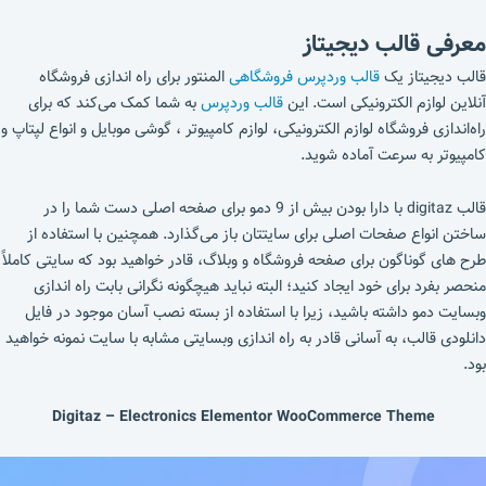
معرفی قالب دیجیتاز
قالب دیجیتاز یک
قالب وردپرس فروشگاهی
المنتور برای راه اندازی فروشگاه
آنلاین لوازم الکترونیکی است. این
قالب وردپرس
به شما کمک می‌کند که برای
راه‌اندازی فروشگاه لوازم الکترونیکی، لوازم کامپیوتر ، گوشی موبایل و انواع لپتاپ و
کامپیوتر به سرعت آماده شوید.
قالب digitaz با دارا بودن بیش از 9 دمو برای صفحه اصلی دست شما را در
ساختن انواع صفحات اصلی برای سایتتان باز می‌گذارد. همچنین با استفاده از
طرح های گوناگون برای صفحه فروشگاه و وبلاگ، قادر خواهید بود که سایتی کاملاً
منحصر بفرد برای خود ایجاد کنید؛ البته نباید هیچگونه نگرانی بابت راه اندازی
وبسایت دمو داشته باشید، زیرا با استفاده از بسته نصب آسان موجود در فایل
دانلودی قالب، به آسانی قادر به راه اندازی وبسایتی مشابه با سایت نمونه خواهید
بود.
Digitaz – Electronics Elementor WooCommerce Theme