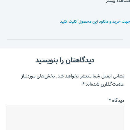
مشاهده بیشتر
جهت خرید و دانلود این محصول کلیک کنید
دیدگاهتان را بنویسید
نشانی ایمیل شما منتشر نخواهد شد.
بخش‌های موردنیاز
علامت‌گذاری شده‌اند
*
دیدگاه
*