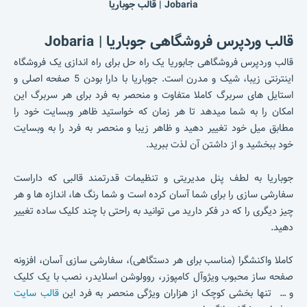
Jobaria | قالب جوباریا
قالب وردپرس فروشگاهی جوباریا |
Jobaria
قالب وردپرس فروشگاهی جابوریا یک راه حل برای راه اندازی یک فروشگاه
اینترنتی زیبا، شیک و مدرن است. جوباریا با دارا بودن 5 صفحه اصلی و
استایل های سربرگ کاملا متفاوت و منحصر به فرد برای هر سربرگ این
امکان را به شما میدهد تا هر زمان که خواستید ظاهر وبسایت خود را
مطابق میل خود تغییر دهید و ظاهر زیبا و منحصر به فرد را به وبسایت
خود ببخشید و از داشتن آن لذت ببرید.
جوباریا به لطف پنل مدیریتی و تنظیمات قدرتمند قالبی که داراست
سفارشی سازی را برای شما آسان کرده است و شما رنگ ها، اندازه ها و هر
چیز دیگری را که در فکر دارید می توانید به راحتی با چند کلیک ساده تغییر
دهید.
کاملا واکنشگرا (مناسب برای هر دستگاهی)، سفارشی سازی آسان، افزونه
صفحه ساز محبوب ویژوآل کامپوزر، روولوشن اسلایدر، نصب با یک کلیک
و … تنها بخشی کوچک از هزاران ویژگی منحصر به فرد این
قالب سایت