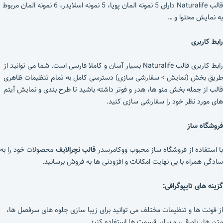
قالب Naturalife دارای 5 نمونه المان پویا، 5 نمونه اسلایدر، 6 نمونه المان مربوط
به نمایش محتوا و …
رابط کاربری
رابط کاربری قالب Naturalife بسیار آسان و کاملا فارسی است. شما می توانید از
طریق بخش (نمایش > سفارشی سازی) دسترسی کامل به تمام تنظیمات ظاهری
قالب از جمله بخش منو ها، هدر و فوتر داشته باشید تا طرح بندی و نمایش آیتم
های مورد نظر خود را سفارشی سازی کنید.
فروشگاه ساز
با استفاده از فروشگاه ساز محبوب ووکامرسدر
قالب نچرالایف
محصولات خود را به
سادگی همراه با بی نهایت امکانات و افزودنی ها به فروش برسانید.
گزینه های تایپوگرافی:
از فونت ها و تنظیمات مختلف می توانید برای زیبا سازی جلوه های سرفصل ها،
متن ها، پاورقی، و سایر قسمت ها استفاده کنید.