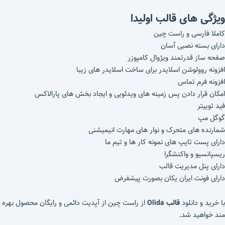
ویژگی های قالب اولیدا
کاملا فارسی و راست چین
دارای بسته نصبی آسان
صفحه ساز قدرتمند ویژوال کامپوزر
افزونه روولوشن اسلایدر برای ساخت اسلایدر های زیبا
افزونه فرم تماس
امکان قرار دادن پس زمینه های ویدئویی و ایجاد بخش های پارالاکس
فید توییتر
گوگل مپ
شمارنده های متحرک و نوار های مهارت انیمیشنی
دارای پست تایپ های نمونه کار ها و تیم ما
ریسپانسیو و واکنشگرا
دارای پنل مدیریت قالب
دارای فونت ایران یکان بصورت پیشفرض
با خرید و دانلود
قالب Olida
از راست چین از آپدیت دائمی و رایگان محصول بهره
مند خواهید شد.