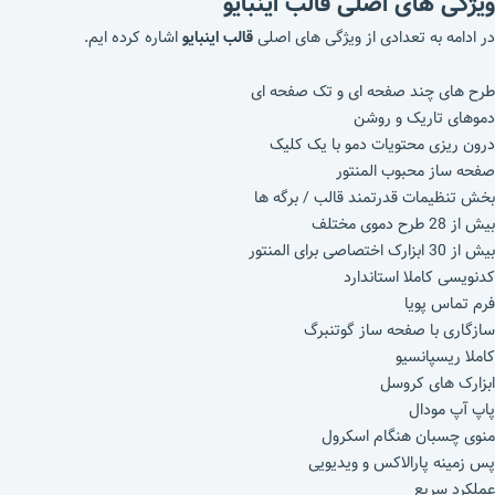
ویژگی های اصلی قالب اینبایو
در ادامه به تعدادی از ویژگی های اصلی
قالب اینبایو
اشاره کرده ایم.
طرح های چند صفحه ای و تک صفحه ای
دموهای تاریک و روشن
درون ریزی محتویات دمو با یک کلیک
صفحه ساز محبوب المنتور
بخش تنظیمات قدرتمند قالب / برگه ها
بیش از 28 طرح دموی مختلف
بیش از 30 ابزارک اختصاصی برای المنتور
کدنویسی کاملا استاندارد
فرم تماس پویا
سازگاری با صفحه ساز گوتنبرگ
کاملا ریسپانسیو
ابزارک های کروسل
پاپ آپ مودال
منوی چسبان هنگام اسکرول
پس زمینه پارالاکس و ویدیویی
عملکرد سریع