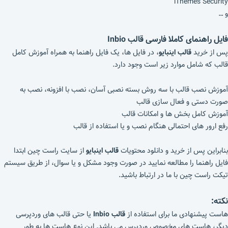
iThemes Security
و …
فایل راهنمای کاملا فارسی قالب Inbio
پس از خرید
قالب اینبایو
، در فایل ها، یک فایل راهنما به همراه آموزش کامل
قالب که شامل موارد زیر است وجود دارد.
آموزش نصب قالب با سه روش بسته نصبی آسان، نصب با افزونه، نصب به
صورت دستی و فعال سازی قالب
آموزش کامل بخش ها و امکانات قالب
رفع ارور های احتمالی هنگام نصب و یا استفاده از قالب
بنابراین پس از خرید و دانلود محتویات
قالب اینبایو
از سایت راست چین ابتدا
فایل راهنما را مطالعه نمایید در صورت وجود مشکل و یا سوال، از طریق سیستم
تیکت راست چین با ما در ارتباط باشید.
نکته:
هاست پیشنهادی ما برای استفاده از
قالب Inbio
یا حتی قالب های وردپرسی
دیگر، هاست های مخصوص وردپرس می باشد. این نوع هاست ها به طور