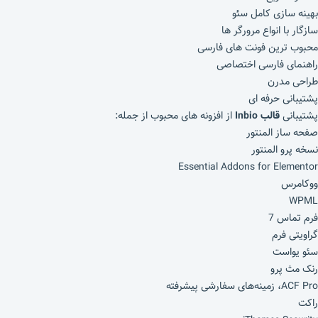
بهینه سازی کامل سئو
سازگار با انواع مرورگر ها
محبوب ترین فونت های فارسی
راهنمای فارسی اختصاصی
طراحی مدرن
پشتیبانی حرفه ای
پشتیبانی
قالب Inbio
از افزونه های محبوب از جمله:
صفحه ساز المنتور
نسخه پرو المنتور
Essential Addons for Elementor
ووکامرس
WPML
فرم تماس 7
گراویتی فرم
سئو یواست
رنک مث پرو
ACF Pro، زمینه‌های سفارشی پیشرفته
راکت