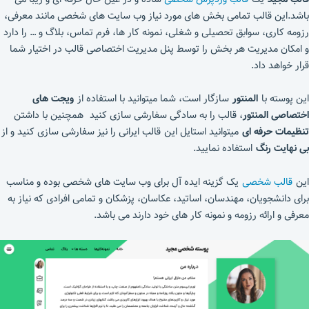
باشد.این قالب تمامی بخش های مورد نیاز وب سایت های شخصی مانند معرفی،
رزومه کاری، سوابق تحصیلی و شغلی، نمونه کار ها، فرم تماس، بلاگ و … را دارد
و امکان مدیریت هر بخش را توسط پنل مدیریت اختصاصی قالب در اختیار شما
قرار خواهد داد.
این پوسته با
المنتور
سازگار است، شما میتوانید با استفاده از
ویجت های
اختصاصی المنتور
، قالب را به سادگی سفارشی سازی کنید همچنین با داشتن
تنظیمات حرفه ای
میتوانید استایل این قالب ایرانی را نیز سفارشی سازی کنید و از
بی نهایت رنگ
استفاده نمایید.
این
قالب شخصی
یک گزینه ایده آل برای وب سایت های شخصی بوده و مناسب
برای دانشجویان، مهندسان، اساتید، عکاسان، پزشکان و تمامی افرادی که نیاز به
معرفی و ارائه رزومه و نمونه کار های خود دارند می باشد.