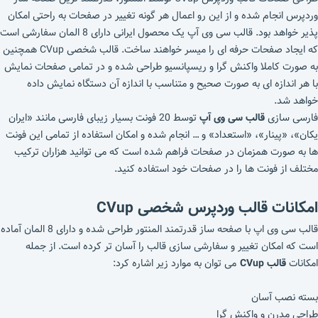
وردپرس انجام شده و از این رو اعمال هر گونه تغییر در صفحات به راحتی امکان
پذیر خواهد بود. قالب سی وی آپ یک محصول ایرانی دارای 8 المان سفارشی است
که ایجاد صفحات حرفه ای را میسر خواهند ساخت. قالب شخصی CVup همچنین
به صورت کاملا واکنش گرا و ریسپانسیو طراحی شده و در تمامی صفحات نمایش
با هر اندازه ای به صورت صحیح و متناسب با اندازه آن دستگاه نمایش داده
خواهد شد.
فارسی سازی
قالب سی وی آپ
توسط 20 فونت بسیار زیبای فارسی مانند «ایران
یکان»، «پینار»، «استعداد» و … انجام شده و امکان استفاده از تمامی این فونت
ها به صورت همزمان در صفحات فراهم شده است که می توانید هزاران ترکیب
مختلف از فونت ها را در صفحات خود استفاده کنید.
امکانات قالب وردپرس شخصی CVup
قالب سی وی اپ با صفحه ساز قدرتمند المنتور طراحی شده و دارای 8 المان آماده
است که امکان تغییر و سفارشی سازی قالب را آسان تر کرده است. از جمله
امکانات
قالب CVup
می توان به موارد زیر اشاره کرد:
بسته نصب آسان
طراحی مدرن و واکنش گرا