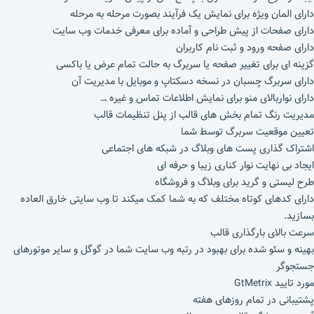
دارای المان ویژه برای نمایش یک فرآیند بصورت مرحله به مرحله
دارای صفحات از پیش طراحی و آماده برای معرفی خدمات وب سایت
دارای صفحه ورود و ثبت نام کاربران
گزینه ای برای تغییر صفحه یا سربرگ به حالت تمام عرض یا باکسی
دارای سربرگ چسبان در نسخه دسکتاپ و موبایل با مدیریت آن
دارای نواربالای منو برای نمایش اطلاعات تماس و غیره …
مدیریت رنگ تمام بخش های قالب از پنل تنظیمات قالب
تعیین موقعیت سربرگ توسط شما
اشتراک گذاری پست های وبلاگ در شبکه های اجتماعی
ایجاد بی نهایت نوار کناری زیبا و حرفه ای
طرح لیستی و گرید برای وبلاگ و فروشگاه
دارای کدهای کوتاه مختلف که به شما کمک میکند تا وب سایتی خارق العاده
بسازید.
سرعت بالای بارگذاری قالب
بهینه و سئو شده برای بهبود در رتبه وب سایت شما در گوگل و سایر موتورهای
جستجوگر
مورد تایید GtMetrix
پشتیبانی در تمام روزهای هفته