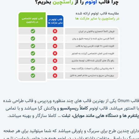
قالب Onum یکی از بهترین قالب های چند منظوره وردپرس و قالب طراحی شده
با المنتور میباشد. قالب اونوم
کاملاً ریسپانسیو
و واکنش گرا میباشد و با تمامی
پلتفرم ها و دستگاه هایی مانند موبایل، تبلت
… کاملا سازگار و بهینه میباشد.
دارای چندین طرح برای سربرگ و پاورقی میباشد که شما میتوانید برای هر صفحه
سربرگ یا پاورقی متفاوت داشته باشید، در اونوم همه چیز جلوی شماست تا وب