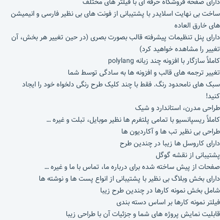
دارای صفحه فروشگاه حرفه ای با فیلتر های مختلف
ساخت بی نهایت اسلایدر با پشتیبانی از فونت های بی نظیر فارسی و انیمیشن
های خارق العاده
دارای پنل تنظیمات پیشرفته قالب بصورت بصری (در حین تغییر هر بخش، آن
تغییر را مشاهده خواهید کرد)
کاملاً سازگار با افزونه چند زبانه polylang
تغییر ترجمه های قالب و افزونه ها به سادگی توسط شما
سبک های نامحدود رنگ. فقط با چند کلیک طرح رنگی دلخواه خود را ایجاد
کنید!
طراحی مدرن، استاندارد و شیک
کاملاً ریسپانسیو با تمامی پلتفرم ها نظیر موبایل، تبلت و غیره …
طراحی بی نظیر تب ها و آکاردیون ها
دارای کاروسل ها زیبا در چندین طرح
پشتیبانی از نقشه گوگل
صفحات از پیش ساخته شده برای درباره ما، تماس با ما و غیره …
دارای بخش وبلاگ بی نظیر با پشتیبانی از انواع پست ها و نوشته ها
شامل بخش نمونه کارها در چندین طرح زیبا
فیلتر نمونه کارها بر اساس دسته بندی
قابلیت نمایش پروژه های شما و جزئیات آن با طراحی زیبا