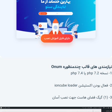
نیازمندی های قالب چندمنظوره Onum
1- نسخه php 7.2 یا php 7.4
2- فعال بودن اکستیشن ioncube loader
3- (1) گیگ فضای هاست جهت نصب آسان