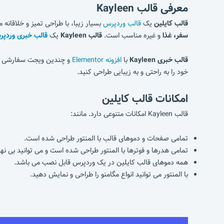
معرفی قالب Kayleen
قالب کایلین
یک
قالب وردپرس
بسیار زیبا، با طراحی تمیز و خلاقانه 
سفر، غذا
و غیره مناسب است.
قالب Kayleen
یک
قالب خبری
وردپ
قالب خبری
Kayleen
با
افزونه Elementor
و چندین ویجت سفارشی قدرت
خود را به راحتی و به زیبایی طراحی کنید.
امکانات قالب کایلین
قالب Kayleen امکانات متنوعی دارد. مانند:
تمامی صفحات و دموهای قالب با المنتور طراحی شده است.
تمامی هدرها و فوترها با المنتور طراحی شده است و می توانید بی نها
همه دموهای قالب کایلین در یک وردپرس قابل نصب می باشد.
با المنتور می توانید انواع مگامنو را طراحی و نمایش دهید.