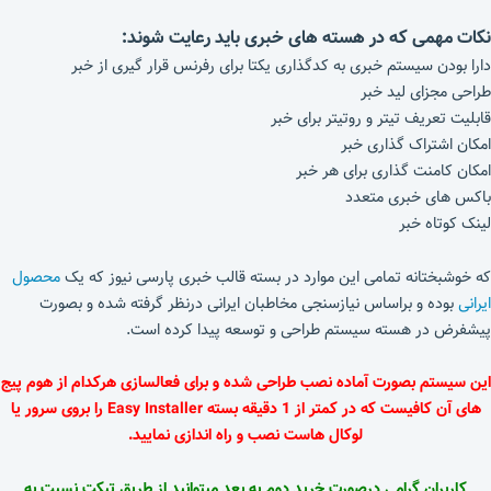
نکات مهمی که در هسته های خبری باید رعایت شوند:
دارا بودن سیستم خبری به کدگذاری یکتا برای رفرنس قرار گیری از خبر
طراحی مجزای لید خبر
قابلیت تعریف تیتر و روتیتر برای خبر
امکان اشتراک گذاری خبر
امکان کامنت گذاری برای هر خبر
باکس های خبری متعدد
لینک کوتاه خبر
که خوشبختانه تمامی این موارد در بسته قالب خبری پارسی نیوز که یک
محصول
ایرانی
بوده و براساس نیازسنجی مخاطبان ایرانی درنظر گرفته شده و بصورت
پیشفرض در هسته سیستم طراحی و توسعه پیدا کرده است.
این سیستم بصورت آماده نصب طراحی شده و برای فعالسازی هرکدام از هوم پیج
های آن کافیست که در کمتر از 1 دقیقه بسته Easy Installer را بروی سرور یا
لوکال هاست نصب و راه اندازی نمایید.
کاربران گرامی درصورت خرید دوم به بعد میتوانید از طریق تیکت نسبت به