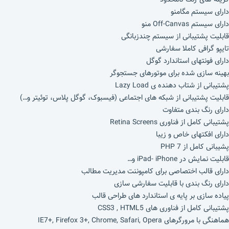
دارای سیستم مگامنو
دارای سیستم Off-Canvas منو
قابلیت پشتیبانی از سیستم چندزبانگی
تایپو گرافی کاملا سفارشی
دارای فونتهای استاندارد گوگل
بهینه سازی شده برای موتورهای جستجوگر
پشتیبانی از شتاب دهنده ی Lazy Load
قابلیت پشتیبانی از شبکه های اجتماعی (فیسبوک، گوگل پلاس، توئیتر و…)
دارای رنگ بندی متفاوت
پشتیبانی کامل از فناوری Retina Screens
دارای افکتهای خاص و زیبا
پشیبانی کامل از PHP 7
قابلیت نمایش در iPad- iPhone و…
دارای قالب اختصاصی برای کامپوننت مدیریت مطالب
دارای رنگ بندی با قابلیت سفارشی سازی
پیاده سازی بر پایه ی استاندارد های طراحی قالب
پشتیبانی کامل از فناوری های CSS3 , HTML5
هماهنگی با مرورگرهای IE7+, Firefox 3+, Chrome, Safari, Opera