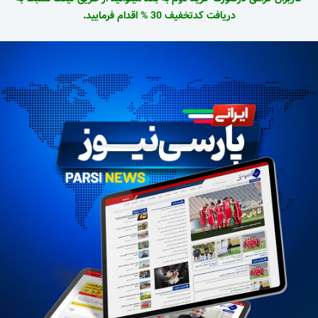
دریافت کدتخفیف 30 % اقدام فرمایید.