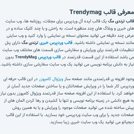
معرفی قالب Trendymag
قالب ترندی مگ
یک
قالب ایده آل وردپرس برای مجلات، روزنامه ها، وب سایت
های خبری و وبلاگ های چند منظوره است. به راحتی و با چند کلیک ساده و در
عرض چند دقیقه می توانید محتوای نسخه ی نمایشی را وارد کنید و وب سایتی
مانند نسخه ی نمایشی داشته باشید.
قالب وردپرس خبری
ترندی مگ
دارای پنل
تنظیمات قدرتمند برای ویرایش و سفارشی سازی قسمت های مختلف وب سایت
می باشد استفاده از این قسمت قدرتمند در
قالب وردپرس
TrendyMag
بدون
نیاز به دانش برنامه نویسی می توانید یک وب سایت سفارشی سازی داشته باشید.
وجود افزونه ی قدرتمندی مانند صفحه ساز
ویژوال کامپوزر
در این قالب حرفه ای
وردپرس کار شما را در ویرایش صفحاتتان و یا ساختن صفحات جدید آسان تر
خواهد کرد. با استفاده از این افزونه صفحه ساز قدرتمند ویژوال کامپوزر بدون نیاز
به هیچ دانشی در زمینه برنامه نویسی و تنها با کشیدن و رها کردن المان های از
پیش ساخته شده می توانید صفحات موجود را ویرایش و یا به همین روش
صفحات جدید را برای وب سایت وردپرسی خود بسازید. با استفاده از این قالب
دیجیاتو می توانید یک وب سایت خبری زیبا بسازید.