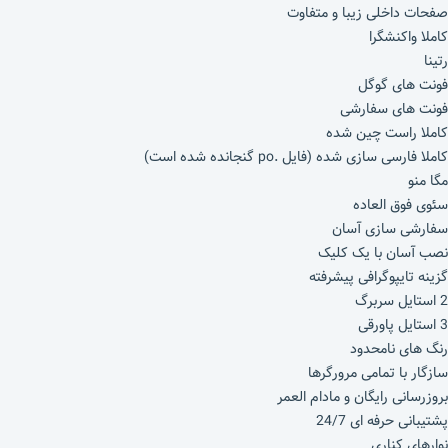
صفحات داخلی زیبا و متفاوت
کاملا واکنشگرا
رتینا
فونت های گوگل
فونت های سفارشی
کاملا راست چین شده
کاملا فارسی سازی شده (فایل .po گنجانده شده است)
مگا منو
سئوی فوق العاده
سفارشی سازی آسان
نصب آسان با یک کلیک
گزینه تایپوگرافی پیشرفته
2 استایل سربرگ
3 استایل پاورقی
رنگ های نامحدود
سازگار با تمامی مرورگرها
بروزرسانی رایگان و مادام العمر
پشتیبانی حرفه ای 24/7
نوارهای کناری