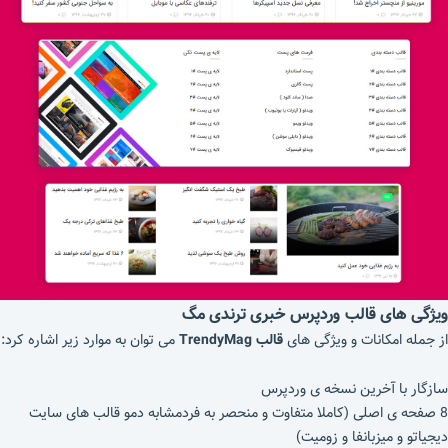
ویژگی های قالب وردپرس خبری ترندی مگ
از جمله امکانات و ویژگی های
قالب TrendyMag
می توان به موارد زیر اشاره کرد:
سازگار با آخرین نسخه ی وردپرس
8 صفحه ی اصلی (کاملا متفاوت و منحصر به فردمشابه دمو قالب های سایت
دیجیاتو و میزبانفا و زومیت)