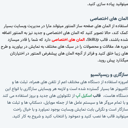
میتوانید پیاده سازی کنید.
المان های اختصاصی
استفاده از المان های صفحه ساز المنتور میتواند مارا در مدیریت وبسایت بسیار
کمک کند، حالا تصویر کنید که المان های اختصاصی و جدید نیز به المنتور اضافه
شده باشند، قالب SkillUp،
المان های اختصاصی
دارد که شما را قادر میسازد
دوره ها، مقالات و محصولات را در سبک های مختلف به نمایش در بیاورید و طرح
های زیبا خلق کنید و فراتر از آنچه المان های پیشفرض المنتور در اختیارتان
میگذارد پیش روید.
سازگاری و ریسپانسیو
امروزه استفاده از دستگاه های مختلف اعم از تلفن های همراه، تبلت ها و
کامپیوتر ها بسیار گسترده شده است و لازمه هر وبسایتی سازگاری با انواع این
دستگاه هاست،
قالب
اسکیل آپ
از تکنولوژی های جدید و بروز استفاده می کند
و با تمام مروگر ها و سیستم عامل ها از جمله موبایل، دسکتاپ ها و تبلت ها
سازگار است و نگرانی بابت نمایش وبسایت بوجود نمیاورد و با خیال راحت
میتوانید قالب ها نصب کنید و دموخود را انتخاب کنید و شروع به کار کنید.