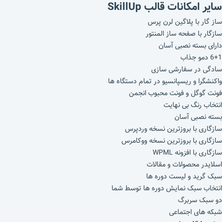
سایر امکانات قالب SkillUp
ساز گار با پلاگین لرن پرس
سازگار با صفحه ساز المنتور
دارای بسته نصبی آسان
6+1 دمو جذاب
سادگی در سفارشی سازی
واکنشگرا و ریسپانسیو در تمام دستگاه ها
فونت گوگل و فونت محبوب انجمن
انتخاب رنگ بی نهایت
بسته نصبی آسان
سازگاری با بروزترین نسخه وردپرس
سازگاری با بروزترین نسخه ووکامرس
سازگاری با افزونه WPML
اسلایدر محصولات و مقالات
سبک گرید و لیست دوره ها
انتخاب سبک نمایش دوره ها توسط شما
دو سبک سربرگ
شبکه های اجتماعی