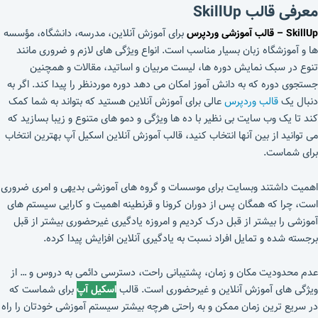
معرفی قالب SkillUp
SkillUp – قالب آموزشی وردپرس
برای آموزش آنلاین، مدرسه، دانشگاه، مؤسسه
ها و آموزشگاه زبان بسیار مناسب است. انواع ویژگی های لازم و ضروری مانند
تنوع در سبک نمایش دوره ها، لیست مربیان و اساتید، مقالات و همچنین
جستجوی دوره که به دانش آموز امکان می دهد دوره موردنظر را پیدا کند. اگر به
دنبال یک
قالب وردپرس
عالی برای آموزش آنلاین هستید که بتواند به شما کمک
کند تا یک وب سایت بی نظیر با ده ها ویژگی و دمو های متنوع و زیبا بسازید که
می توانید از بین آنها انتخاب کنید، قالب آموزش آنلاین اسکیل آپ بهترین انتخاب
برای شماست.
اهمیت داشتند وبسایت برای موسسات و گروه های آموزشی بدیهی و امری ضروری
است، چرا که همگان پس از دوران کرونا و قرنطینه اهمیت و کارایی سیستم های
آموزشی را بیشتر از قبل درک کردیم و امروزه یادگیری غیرحضوری بیشتر از قبل
برجسته شده و تمایل افراد نسبت به یادگیری آنلاین افزایش پیدا کرده.
عدم محدودیت مکان و زمان، پشتیبانی راحت، دسترسی دائمی به دروس و … از
ویژگی های آموزش آنلاین و غیرحضوری است. قالب
اسکیل آپ
برای شماست که
در سریع ترین زمان ممکن و به راحتی هرچه بیشتر سیستم آموزشی خودتان را راه