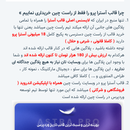
چرا قالب آسترا پرو را فقط از راست چین خریداری نماییم »
تنها منبع در ایران که
لایسنس اصلی قالب آسترا
را همراه با تمامی
پلاگین های جانبی آن ارائه میکند تیم راست چین میباشد یعنی تنها با
خرید قالب از راست چین دسترسی به پکیج کامل
18 میلیونی آسترا پرو
دارید
( کاملا قانونی ، شرعی و حلال )
توجه داشته باشید ، پلاگین هایی که در کنار قالب ارائه شده اند
هرکدام به
ارزش بیش از 180 هزار تومان تا کنون ارائه شده اند
و شما
با وجود این پلاگین ها برای
وبسایت تان نیاز به هیچ پلاگین جداگانه ای
ندارید
، این پلاگین ها برای سئو ، دیجیتال مارکتینگ ، نمونه کار ،
طراحی المنتوری و …. ) کاملا کافی میباشد
قالب آسترا پرو در وبسایت راست چین
همراه با اپلیکیشن اندروید (
فروشگاهی و شرکتی )
میباشد که این مورد تنها توسط تیم توسعه
وردپرس در راست چین ارائه شده است