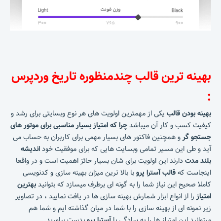
بهینه ترین قالب چندمنظوره تاریخ وردپرس
:
بهینه بودن قالب
یکی از مهمترین اولویت های هر نوع وبسایتی برای رشد و
کیفیت کسب و کار آن میباشد
چرا که امتیاز بسیار مناسبی برای موتور های
جستجو گر
و همچنین فاکتور های بسیار مهمی برای کاربران به حساب می
آید و طی این مسیر تمامی وبسایت هایی که برای موفقیت خود
اندیشه
بلند مدت
دارند این اولویت برای شان بسیار حائز اهمیت است و در واقعا
اینجاست که
قالب آسترا پرو
با بالا ترین میزان بهینه سازی و کدنویسی
کاملا صحیح این نیاز شما را به گونه ای برطرف میسازد که بتوانید
بهترین
امتیاز
را از انواع ابزار شمارش بهینه سازی ها در یافت نمایید ، در تصاویر
زیر نمونه ای از بهینه سازی را با شما در میان گذاشته ایم و شما هم
میتوانید این امتیاز ها را به سادگی با
آسترا پرو
بدست بیاورید