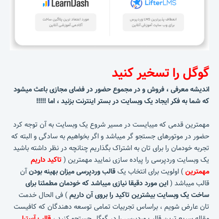
گوگل را تسخیر کنید
اندیشه معرفی ، فروش و در مجموع حضور در فضای مجازی باعث میشود
که شما به فکر ایجاد یک وبسایت در بستر اینترنت بزنید ، اما !!!!!
مهمترین قدمی که میبایست در مسیر شروع یک وبسایت به آن توجه کرد
حضور در موتورهای جستجو گر میباشد و اگر بخواهیم به سادگی و البته که
تجربه خودمان را برای تان به اشتراک بگذاریم چنانچه در نظر داشته باشید
یک وبسایت وردپرسی را پیاده سازی نمایید مهمترین (
تاکید داریم
مهمترین
) اولویت برای انتخاب یک
قالب وردپرسی میزان بهینه بودن
آن
قالب میباشد (
این مورد دقیقا نیازی میباشد که خودمان مطمئنا برای
ساخت یک وبسایت بیشترین تاکید را بروی آن داریم
) فی الحال خدمت
تان عارض شویم ، براساس تجربیات تمامی توسعه دهندگان که کافیست
مقاله سریع ترین قالب وردپرس را در گوگل جستجو کنید ،
قالب آسترا