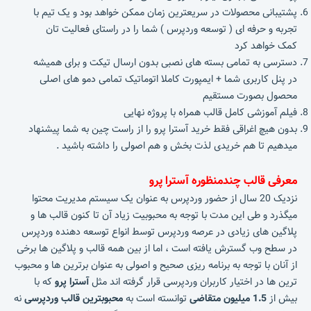
پشتیبانی محصولات در سریعترین زمان ممکن خواهد بود و یک تیم با
تجربه و حرفه ای ( توسعه وردپرس ) شما را در راستای فعالیت تان
کمک خواهد کرد
دسترسی به تمامی بسته های نصبی بدون ارسال تیکت و برای همیشه
در پنل کاربری شما + ایمپورت کاملا اتوماتیک تمامی دمو های اصلی
محصول بصورت مستقیم
فیلم آموزشی کامل قالب همراه با پروژه نهایی
بدون هیچ اغراقی فقط خرید آسترا پرو را از راست چین به شما پیشنهاد
میدهیم تا هم خریدی لذت بخش و هم اصولی را داشته باشید .
معرفی قالب چندمنظوره آسترا پرو
نزدیک 20 سال از حضور وردپرس به عنوان یک سیستم مدیریت محتوا
میگذرد و طی این مدت با توجه به محبوبیت زیاد آن تا کنون قالب ها و
پلاگین های زیادی در عرصه وردپرس توسط انواع توسعه دهنده وردپرس
در سطح وب گسترش یافته است ، اما از بین همه قالب و پلاگین ها برخی
از آنان با توجه به برنامه ریزی صحیح و اصولی به عنوان برترین ها و محبوب
ترین ها در اختیار کاربران وردپرسی قرار گرفته اند مثل
آسترا پرو
که با
بیش از
1.5 میلیون متقاضی
توانسته است به
محبوبترین قالب وردپرسی
نه