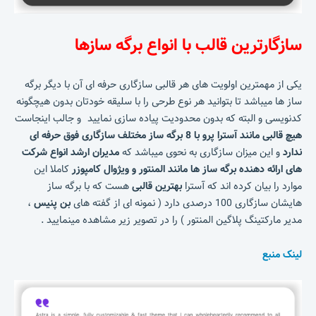
سازگارترین قالب با انواع برگه سازها
یکی از مهمترین اولویت های هر قالبی سازگاری حرفه ای آن با دیگر برگه
ساز ها میباشد تا بتوانید هر نوع طرحی را با سلیقه خودتان بدون هیچگونه
کدنویسی و البته که بدون محدودیت پیاده سازی نمایید و جالب اینجاست
هیچ قالبی مانند آسترا پرو با 8 برگه ساز مختلف سازگاری فوق حرفه ای
ندارد
و این میزان سازگاری به نحوی میباشد که
مدیران ارشد انواع شرکت
های ارائه دهنده برگه ساز ها مانند المنتور و ویژوال کامپوزر
کاملا این
موارد را بیان کرده اند که آسترا
بهترین قالبی
هست که با برگه ساز
هایشان سازگاری 100 درصدی دارد ( نمونه ای از گفته های
بن پنیس
،
مدیر مارکتینگ پلاگین المنتور ) را در تصویر زیر مشاهده مینمایید .
لینک منبع