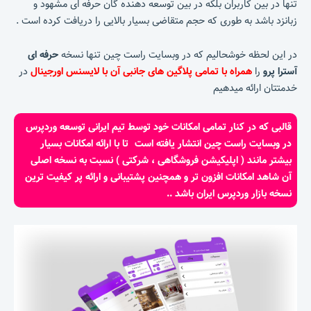
تنها در بین کاربران بلکه در بین توسعه دهنده گان حرفه ای مشهود و
زبانزد باشد به طوری که حجم متقاضی بسیار بالایی را دریافت کرده است .
در این لحظه خوشحالیم که در وبسایت راست چین تنها نسخه
حرفه ای
آسترا پرو
را
همراه با تمامی پلاگین های جانبی آن با لایسنس اورجینال
در
خدمتتان ارائه میدهیم
قالبی که در کنار تمامی امکانات خود توسط تیم ایرانی توسعه وردپرس
در وبسایت راست چین انتشار یافته است تا با ارائه امکانات بسیار
بیشتر مانند ( اپلیکیشن فروشگاهی ، شرکتی ) نسبت به نسخه اصلی
آن شاهد امکانات افزون تر و همچنین پشتیبانی و ارائه پر کیفیت ترین
نسخه بازار وردپرس ایران باشد ..