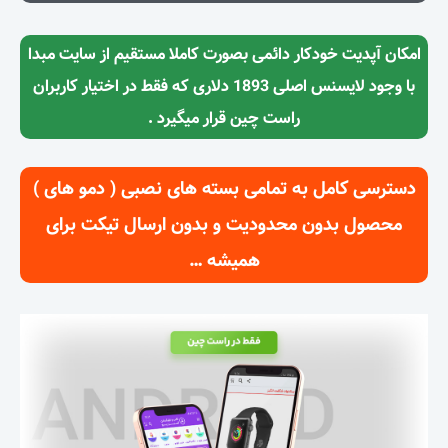
امکان آپدیت خودکار دائمی بصورت کاملا مستقیم از سایت مبدا
با وجود لایسنس اصلی 1893 دلاری که فقط در اختیار کاربران
راست چین قرار میگیرد .
دسترسی کامل به تمامی بسته های نصبی ( دمو های )
محصول بدون محدودیت و بدون ارسال تیکت برای
همیشه …