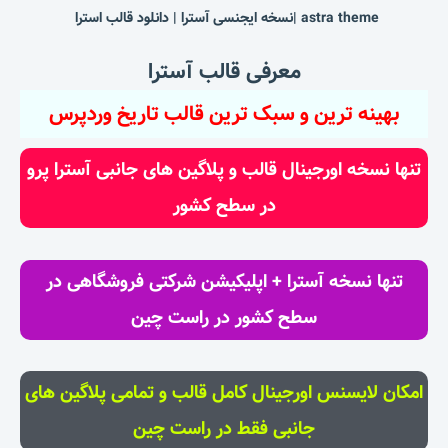
astra theme |نسخه ایجنسی آسترا | دانلود قالب استرا
معرفی قالب آسترا
بهینه ترین و سبک ترین قالب تاریخ وردپرس
تنها نسخه اورجینال قالب و پلاگین های جانبی آسترا پرو
در سطح کشور
تنها نسخه آسترا + اپلیکیشن شرکتی فروشگاهی در
سطح کشور در راست چین
امکان لایسنس اورجینال کامل قالب و تمامی پلاگین های
جانبی فقط در راست چین