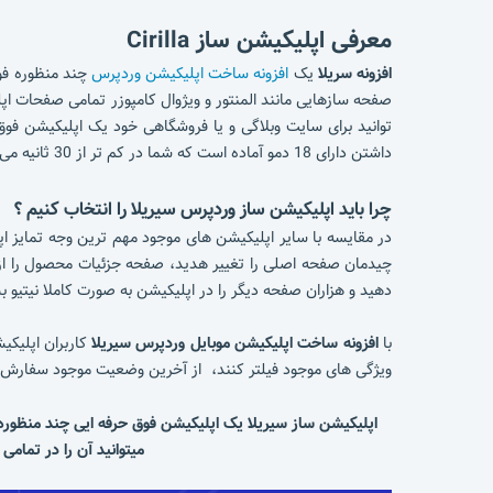
معرفی اپلیکیشن ساز Cirilla
افزونه سریلا
یک
افزونه ساخت اپلیکیشن وردپرس
چند منظوره فوق
صفحه سازهایی مانند المنتور و ویژوال کامپوزر تمامی صفحات اپلیکیشن خود را از 0 تا 100 طراحی نمایی و دیگر نگران محدودیت در اعمال تغییر
توانید برای سایت وبلاگی و یا فروشگاهی خود یک اپلیکیشن فوق
داشتن دارای 18 دمو آماده است که شما در کم تر از 30 ثانیه می توانید به راحتی پس از خرید، اپلیکیشن خود را در لحظه راه اندازی کنید.
چرا باید اپلیکیشن ساز وردپرس سیریلا را انتخاب کنیم ؟
در مقایسه با سایر اپلیکیشن های موجود مهم ترین وجه تمایز ا
چیدمان صفحه اصلی را تغییر هدید، صفحه جزئیات محصول را از ا
دهید و هزاران صفحه دیگر را در اپلیکیشن به صورت کاملا نیتیو 
با
افزونه ساخت اپلیکیشن موبایل وردپرس سیریلا
کاربران اپلیکی
ویژگی های موجود فیلتر کنند، از آخرین وضعیت موجود سفارش خ
اپلیکیشن ساز سیریلا یک اپلیکیشن فوق حرفه ایی چند منظوره 
میتوانید آن را در تمام