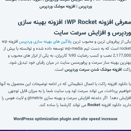
وردپرس |
افزونه موشک وردپرس
معرفی افزونه
WP Rocket؛ افزونه بهینه سازی
وردپرس و افزایش سرعت سایت
یکی از پرفروش ترین و محبوب ترین
پلاگین های بهینه سازی وردپرس
افزونه wp
rocket است که به دست تیم wp-media توسعه داده شده و توانسته با بیش از
2,177,000 نصب و کسب رضایت 90% کاربران، به یکی از ابزار های محبوب و
بهترین بهینه ساز سرعت و پرفورمنس سایت در میان رقبای خود تبدیل شود.
راکت
افزونه موشک شدن سرعت وردپرس
است.
با دانلود افزونه راکت با اعمال تنظیماتی که در ادامه توضیحات این محصول به آنها
خواهیم پرداخت، می تواند سرعت لود وب سایت شما را به میزان قابل توجهی
افزایش دهد! اگر دغدغه افزایش سرعت و بهینه سازی gtmetrix و لایت هوس را
دارید دانلود افزونه
Rocket
می تواند کارشما را ساده کند.
WordPress optimization plugin and site speed increase