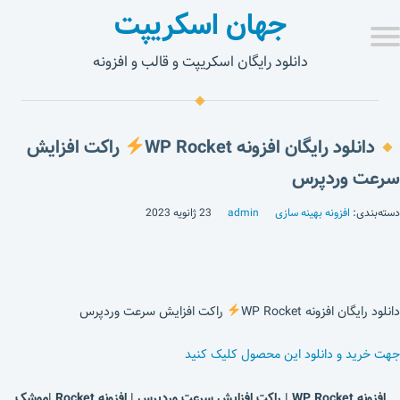
جهان اسکریپت
دانلود رایگان اسکریپت و قالب و افزونه
دانلود رایگان افزونه WP Rocket
راکت افزایش
سرعت وردپرس
دسته‌بندی:
افزونه بهینه سازی
admin
23 ژانویه 2023
دانلود رایگان افزونه WP Rocket
راکت افزایش سرعت وردپرس
جهت خرید و دانلود این محصول کلیک کنید
افزونه WP Rocket |
راکت افزایش سرعت وردپرس | افزونه Rocket |موشک