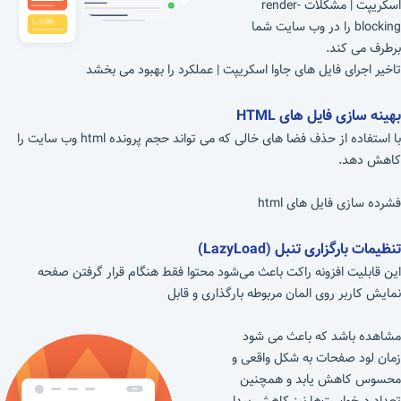
اسکریپت | مشکلات render-
blocking را در وب سایت شما
برطرف می کند.
تاخیر اجرای فایل های جاوا اسکریپت | عملکرد را بهبود می بخشد
بهینه سازی فایل های
HTML
با استفاده از حذف فضا های خالی که می تواند حجم پرونده html وب سایت را
کاهش دهد.
فشرده سازی فایل های html
تنظیمات بارگزاری تنبل (
LazyLoad
)
این قابلیت افزونه راکت باعث می‌شود محتوا فقط هنگام قرار گرفتن صفحه
نمایش کاربر روی المان مربوطه بارگذاری و قابل
مشاهده باشد که باعث می شود
زمان لود صفحات به شکل واقعی و
محسوس کاهش یابد و همچنین