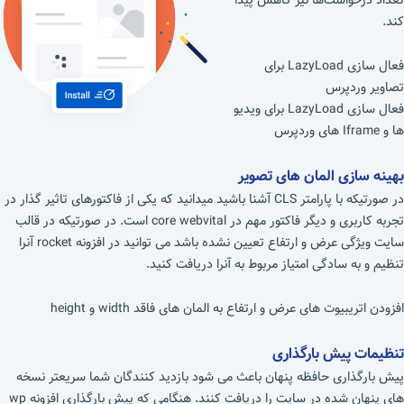
تعداد درخواست‌ها نیز کاهش پیدا
کند.
فعال سازی LazyLoad برای
تصاویر وردپرس
فعال سازی LazyLoad برای ویدیو
ها و Iframe های وردپرس
بهینه سازی المان های تصویر
در صورتیکه با پارامتر CLS آشنا باشید میدانید که یکی از فاکتورهای تاثیر گذار در
تجربه کاربری و دیگر فاکتور مهم در core webvital است. در صورتیکه در قالب
سایت ویژگی عرض و ارتفاع تعیین نشده باشد می توانید در افزونه rocket آنرا
تنظیم و به سادگی امتیاز مربوط به آنرا دریافت کنید.
افزودن اتریبیوت های عرض و ارتفاع به المان های فاقد width و height
تنظیمات پیش بارگذاری
پیش بارگذاری حافظه پنهان باعث می شود بازدید کنندگان شما سریعتر نسخه
های پنهان شده در سایت را دریافت کنند. هنگامی که پیش بارگذاری افزونه wp