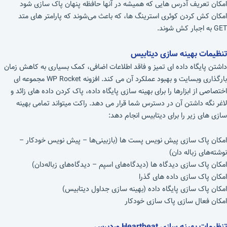
امکان تعریف آدرس هایی که همیشه در آنها حافظه پنهان پاک سازی شود
امکان کش کردن کوئری استرینگ‌ ها، که باعث می‌شوند که پارامتر های متد
GET به اجبار کش شوند.
تنظیمات بهینه سازی دیتابیس
داشتن پایگاه داده ای تمیز و فاقد اطلاعات اضافی، کمک بسیاری به کاهش زمان
بارگذاری وبسایت و بهبود عملکرد آن می کند. افزونه WP Rocket مجموعه ای
اختصاصی از ابزارها را برای بهینه سازی پایگاه داده، پاک کردن داده های زائد و
لاغر نگه داشتن آن در دسترس شما قرار می دهد. راکت میتواند تمامی بهینه
سازی های زیر را برای دیتابیس انجام دهد:
امکان پاک سازی پیش‌ نویس پست ها (بازبینی‌ها – پیش نویس خودکار –
نوشته‌های زباله دان)
امکان پاک ‌سازی دیدگاه‌ ها (دیدگاه‌های اسپم – دیدگاه‌های زباله‌دان)
امکان پاک ‌سازی داده‌ های گذرا
امکان پاک ‌سازی پایگاه داده (بهینه سازی جداول دیتابیس)
امکان فعال سازی پاک‌ سازی خودکار
تنظیمات بهینه سازی
Heartbeat
وردپرس