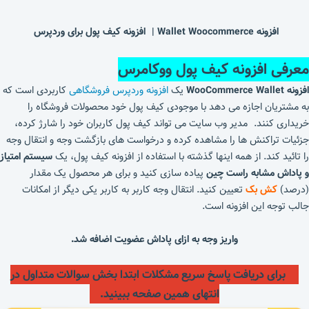
افزونه Wallet Woocommerce | افزونه کیف پول برای وردپرس
معرفی افزونه کیف پول ووکامرس
افزونه WooCommerce Wallet
یک
افزونه وردپرس فروشگاهی
کاربردی است که
به مشتریان اجازه می دهد با موجودی کیف پول خود محصولات فروشگاه را
خریداری کنند. مدیر وب سایت می تواند کیف پول کاربران خود را شارژ کرده،
جزئیات تراکنش ها را مشاهده کرده و درخواست های بازگشت وجه و انتقال وجه
را تائید کند. از همه اینها گذشته با استفاده از افزونه کیف پول، یک
سیستم امتیاز
و پاداش مشابه راست چین
پیاده سازی کنید و برای هر محصول یک مقدار
(درصد)
کش بک
تعیین کنید. انتقال وجه کاربر به کاربر یکی دیگر از امکانات
جالب توجه این افزونه است.
واریز وجه به ازای پاداش عضویت اضافه شد.
برای دریافت پاسخ سریع مشکلات ابتدا بخش سوالات متداول در
انتهای همین صفحه ببینید.