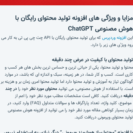
مزایا و ویژگی های افزونه تولید محتوای رایگان با
هوش مصنوعی ChatGPT
این
افزونه وردپرس
که برای تولید محتوای رایگان با API چت چی پی تی به کار می
رود ویژ’ی های زیر را دارد.
تولید محتوای با کیفیت در عرض چند دقیقه
محتوا و تولید محتوا، یکی از حیاتی ترین و حساس ترین بخش های هر کسب و
کاری است. کسب و کار شما، در هر زمینه، سبک و اندازه ای که باشد، در موارد
گوناگون تیاز به آموزش و تولید محتوا دارد اما تولید محتوا امری زمان بر و هزینه بر
است. با استفاده از هوش مصنوعی، می توانید
محتوای مورد نظر
خود را
در چند
دقیقه
دریافت کنید. کافی است مشخصات مطلب مورد نظر خود را اعم از
موضوع، کلید واژه، تعداد پاراگراف ها و سوالات متداول (FAQ) وارد کنید، در
زمان بسیار کوتاهی مقاله مورد نظر خود را می توانید از افزونه هوش مصنوعی
تولید محتوای ویرمونی دریافت کنید.
با افزونه
“
محتوا ساز هوشمند ویرمونی
”
دیگر نیازی به استخدام نیروی