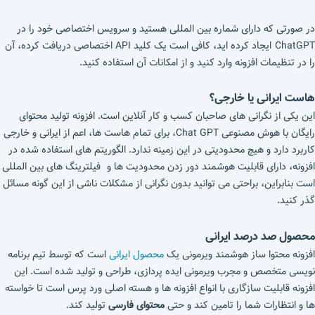
در صورتی که دارای شماره بین المللی هستید و سرویس اختصاصی خود را در
ChatGPT
ایجاد کرده اید، کافی است یک کلید API اختصاصی دریافت کرده، آن
را در تنظیمات افزونه وارد کنید و از امکانات آن استفاده کنید.
هاست ایرانی یا خارجی؟
این یکی از نگرانی های صاحبان کسب و کار آنلاین است. افزونه تولید محتوای
رایگان با هوش مصنوعی Chat GPT، برای تمام هاست ها، اعم از ایرانی و خارجی
کاربرد دارد و هیچ محدودیتی در این زمینه ندارد. الگوریتم های استفاده شده در
افزونه، دارای قابلیت هوشمند دور زدن محدودیت ها و فیلترینگ های بین المللی
است بنابراین، براحتی می توانید بدون نگرانی از مشکلات ناشی از این گونه مسائل
گذر کنید.
محصول صد درصد ایرانی
افزونه محتوا ساز هوشمند ویرمونی یک
محصول ایرانی
است که توسط تیم برنامه
نویسی متخصص و مجرب ویرمونی ایده پردازی، طراحی و تولید شده است. این
افزونه قابلیت سازگاری با انواع افزونه ها و هسته اصلی ورد پرس است تا خواسته
ها و انتظارات شما را تامین کند و حتی
محتوای فارسی
تولید کند.