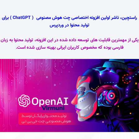
راستچین، ناشر اولین افزونه اختصاصی چت هوش مصنوعی
( ChatGPT )
برای
تولید محتوا در وردپرس
یکی از مهمترین قابلیت های توسعه داده شده در این افزونه، تولید محتوا به زبان
فارسی بوده که مخصوص کاربران ایرانی بهینه سازی شده است.