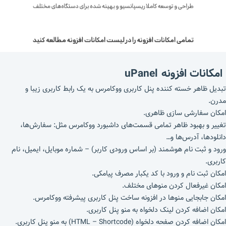
امکانات
افزونه
uPanel
تبدیل ظاهر خسته کننده پنل کاربری ووکامرس به یک رابط کاربری زیبا و
مدرن.
امکان سفارشی سازی ظاهری.
تغییر و بهبود ظاهر تمامی قسمت‌های داشبورد ووکامرس مثل: سفارش‌ها،
دانلود‌ها، آدرس‌ها و…
ورود و ثبت نام هوشمند (بر اساس ورودی کاربر) – شماره موبایل، ایمیل، نام
کاربری.
امکان ثبت نام و ورود با کد یکبار مصرف پیامکی.
امکان غیرفعال کردن منو‌های مختلف.
امکان جابجایی منوها در افزونه ساخت پنل کاربری پیشرفته ووکامرس.
امکان اضافه کردن لینک دلخواه به منو پنل کاربری.
امکان اضافه کردن صفحه دلخواه (HTML – Shortcode) به منو پنل کاربری.