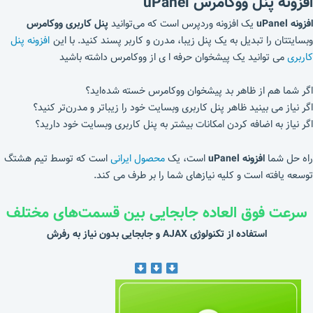
افزونه پنل ووکامرس uPanel
افزونه uPanel
یک افزونه وردپرس است که می‌توانید
پنل کاربری ووکامرس
وبسایتتان را تبدیل به یک پنل زیبا، مدرن و کاربر پسند کنید. با این
افزونه پنل
کاربری
می توانید یک پیشخوان حرفه ا ی از ووکامرس داشته باشید
اگر شما هم از ظاهر بد پیشخوان ووکامرس خسته شده‌اید؟
اگر نیاز می بینید ظاهر پنل کاربری وبسایت خود را زیباتر و مدرن‌تر کنید؟
اگر نیاز به اضافه کردن امکانات بیشتر به پنل کاربری وبسایت خود دارید؟
راه حل شما
افزونه
uPanel
است، یک
محصول ایرانی
است که توسط تیم هشتگ
توسعه یافته است و کلیه نیازهای شما را بر طرف می کند.
سرعت فوق العاده جابجایی بین قسمت‌های مختلف
استفاده از تکنولوژی AJAX و جابجایی بدون نیاز به رفرش