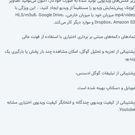
ریز عکس‌های ویدیویی تولید شده به صورت خودکار، اکنون می‌توانید تصاویر
کوچک پیش‌نمایش ویدیو را مستقیماً از ویدیو ایجاد کنید، . این ویژگی با
mp4/video میزبان خود یا میزبان خارجی، HLS/m3u8، Google Drive،
Dropbox، Amazon S3 و موارد دیگر کار می‌کند.
نمادهای دکمه‌های مبتنی بر برداری اختیاری با استفاده از فونت عالی
پشتیبانی از تجزیه و تحلیل گوگل، امکان مشاهده چند بار پخش یا بارگیری یک
ویدیو،
پشتیبانی از تبلیغات گوگل ادسنس،
موبایل و دسکتاپ بهینه شده است.
پشتیبانی از کیفیت ویدیوی چندگانه و انتخابگر کیفیت ویدیوی اختیاری مشابه
Youtube.