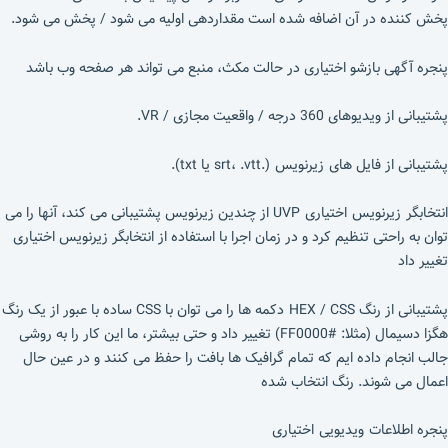
پخش کننده در آن اضافه شده است مقداردهی اولیه می شود / پخش می شود.
پنجره آگهی بازشو اختیاری در حالت مکث، منبع می تواند هر صفحه وب باشد
پشتیبانی از ویدیوهای 360 درجه / واقعیت مجازی / VR.
پشتیبانی از فایل های زیرنویس (.srt، .vtt یا txt).
انتخابگر زیرنویس اختیاری UVP از چندین زیرنویس پشتیبانی می کند، آنها را می
توان به راحتی تنظیم کرد و در زمان اجرا با استفاده از انتخابگر زیرنویس اختیاری
تغییر داد
پشتیبانی از رنگ HEX / CSS دکمه ها را می توان با CSS ساده با عبور از یک رنگ
هگزا دسیمال (مثلا: #FF0000) تغییر داد و حتی بیشتر، ما این کار را به روشی
جالب انجام داده ایم که تمام گرافیک ها بافت را حفظ می کنند و در عین حال
اعمال می شوند. رنگ انتخاب شده
پنجره اطلاعات ویدیویی اختیاری