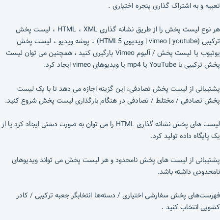
تعبیه و به اشتراک گذاری پنجره اختیاری .
هر نوع لیست پخش را از طریق نشانه گذاری HTML ، XML ، لیست پخش
ترکیبی (vimeo | youtube | ویدیوی HTML5) ، پوشه ویدیو ، لیست پخش
یوتیوب یا لیست پخش / آلبوم Vimeo بارگیری کنید ، همچنین می توان لیست
پخش ترکیبی با YouTube یا mp4 یا ویدیوهای vimeo ایجاد کرد.
پشتیبانی از لیست پخش تصادفی، این گزینه اجازه می دهد تا با یک لیست
پخش تصادفی / مختلط / تصادفی در هنگام بارگذاری لیست پخش شروع کنید.
لیست های پخش نشانه گذاری HTML را می توان به صورت دستی ایجاد کرد یا از
یک پایگاه داده تولید کرد.
پشتیبانی از لیست های پخش نامحدود و هر لیست پخش می تواند ویدیوهای
نامحدودی داشته باشد.
فهرست‌های پخش سفارشی اختیاری / دسته‌ها انتخابگر جعبه ترکیبی / کادر
کشویی انتخاب کنید .