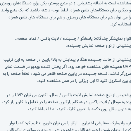
مشاهده است به اضافه پشتیبانی از دو منبع پوستر، یکی برای دستگاه‌های رومیزی
و دیگری برای دستگاه‌های تلفن همراه. لطفاً توجه داشته باشید که یک منبع واحد
را می توان هم برای دستگاه های رومیزی و هم برای دستگاه های تلفن همراه
استفاده کرد.
انواع نمایشگر چندگانه: پاسخگو / چسبنده / لایت باکس / تمام صفحه…
پشتیبانی از نوع صفحه نمایش چسبنده.
پشتیبانی از حالت چسبنده هنگام پیمایش به بالا/پایین در صفحه به این ترتیب
UVP همیشه قابل مشاهده خواهد بود. اگر پخش کننده ویدیو در قسمت نمای
مرورگر نباشد، نسخه چسبنده در پایین صفحه ظاهر می شود ، لطفاً صفحه را به
پایین اسکرول کنید تا این ویژگی را در عمل مشاهده کنید.
پشتیبانی از نوع صفحه نمایش لایت باکس / مدال، اکنون می توان UVP را در
پنجره مودال / لایت باکس در هنگام بارگیری صفحه یا در تعامل با کاربر باز کرد،
به عنوان مثال روی دکمه یا تصویر کلیک کنید، لطفا تماشا کنید، .
آرم واترمارک سفارشی اختیاری . لوگو را می توان طوری تنظیم کرد که با نوار
کنترل پنهان شود یا همیشه قابل مشاهده باشد، همچنین موقعیت لوگو قابل