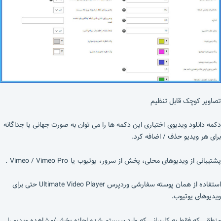
تصاویر کوچک قابل تنظیم
دکمه دانلود ویدیوی اختیاری این دکمه ها را می توان به صورت جهانی یا جداگانه
برای هر ویدیو حذف / اضافه کرد.
پشتیبانی از ویدیوهای محلی، پخش از سرور، یوتیوب یا Vimeo / Vimeo Pro .
استفاده از همان پوسته سفارشی وردپرس Ultimate Video Player حتی برای
ویدیوهای یوتیوب.
منطقی که فقط به کاربرانی که وارد سیستم شده اجازه پخش/مشاهده ویدیو را