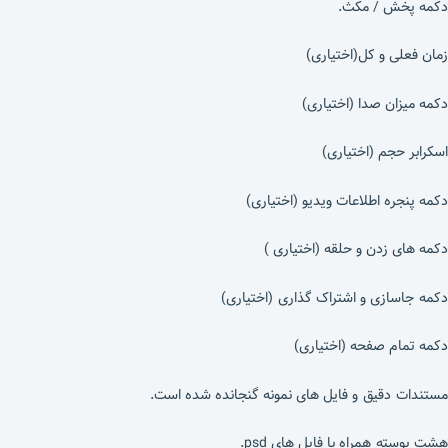
دکمه پخش / مکث.
زمان فعلی و کل(اختیاری)
دکمه میزان صدا (اختیاری)
اسکرابر حجم (اختیاری)
دکمه پنجره اطلاعات ویدیو (اختیاری)
دکمه های زدن و حلقه (اختیاری )
دکمه جاسازی و اشتراک گذاری (اختیاری)
دکمه تمام صفحه (اختیاری)
مستندات دقیق و فایل های نمونه گنجانده شده است.
هشت پوسته همراه با فایل های psd.