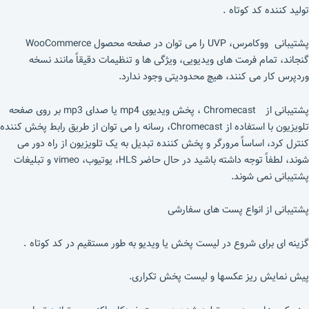
تولید کننده کد کوتاه .
پشتیبانی ووکامرس، UVP را می توان در صفحه محصول WooCommerce
گنجاند، تمام فرمت های ویدیویی، ویژگی ها و تنظیمات دقیقاً مانند نسخه
وردپرس کار می کنند، هیچ محدودیتی وجود ندارد.
پشتیبانی از Chromecast ، پخش ویدیوی mp4 یا صدای mp3 بر روی صفحه
تلویزیون با استفاده از Chromecast، رسانه را می توان از طریق رابط پخش کننده
کنترل کرد، اساساً مرورگر و پخش کننده تبدیل به یک تلویزیون از راه دور می
شوند، لطفاً توجه داشته باشید در حال حاضر HLS، یوتیوب، vimeo و تبلیغات
پشتیبانی نمی شوند.
پشتیبانی از انواع پست های سفارشی
گزینه ای برای شروع در لیست پخش یا ویدیو به طور مستقیم در کد کوتاه .
پیش نمایش ریز عکسها و لیست پخش تکراری.