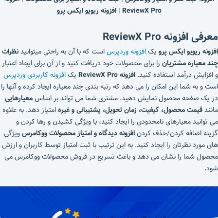
ReviewX Pro | افزونه ریویو ایکس پرو
معرفی افزونه ReviewX Pro
افزونه ریویو ایکس پرو
یک
افزونه وردپرس
است که با آن به راحتی میتوانید
نظرات
چند معیاره مشتریان
را برای محصولات خود دریافت کنید و از آن برای ایجاد اعتبار
و افزایش درآمد استفاده کنید.
افزونه ReviewX Pro
یک
افزونه کاربردی وردپرس
است و به شما این امکان را می دهد که رتبه بندی چند معیاره ایجاد کرده و آنها را
در یک صفحه محصول نمایش دهید. مشتری شما می تواند بر اساس
معیارهایی
مانند
قیمت محصول، کیفیت، زمان تحویل، پشتیبانی و غیره
امتیاز دهد. به علاوه
می توانید معیارهای نامحدودی را ایجاد کنید، با ویژگی کشیدن و رها کردن و
گزینه اضافه کردن/حذف کردن
افزونه دیدگاه و امتیاز محصولات ووکامرس
ویژگی
های مورد نظرتان را ایجاد کنید. به این ترتیب با ثبت امتیاز توسط کاربران و ارزش
محصول شما را نشان می دهد و باعث تسریع در فروش محصولات ووکامرس می
شود.