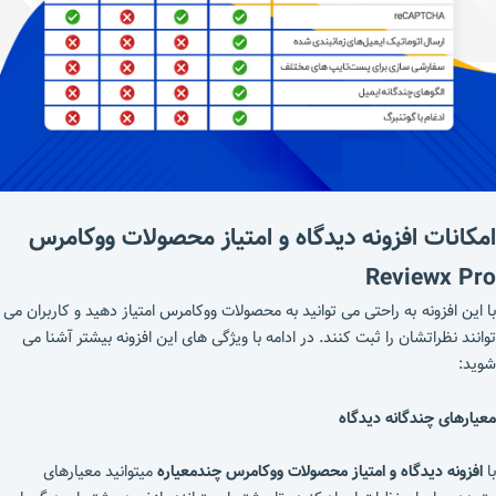
امکانات افزونه دیدگاه و امتیاز محصولات ووکامرس
Reviewx Pro
با این افزونه به راحتی می توانید به محصولات ووکامرس امتیاز دهید و کاربران می
توانند نظراتشان را ثبت کنند. در ادامه با ویژگی های این افزونه بیشتر آشنا می
شوید:
معیارهای چندگانه دیدگاه
با
افزونه دیدگاه و امتیاز محصولات ووکامرس چندمعیاره
میتوانید معیارهای