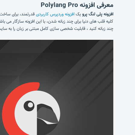
معرفی افزونه Polylang Pro
افزونه پلی لنگ پرو
یک
افزونه وردپرس کاربردی
قدرتمند، برای ساخت س
کلیه قلب های دنیا برای چند زبانه شدن، با این افزونه سازگار می باش
چند زبانه کنید ، قابلیت شخصی سازی کامل مبتنی بر زبان را به سا