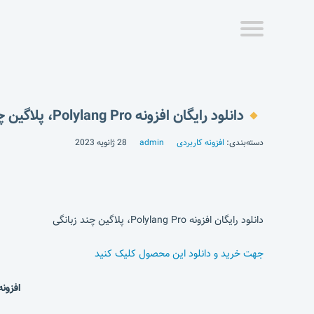
دانلود رایگان افزونه Polylang Pro، پلاگین چند زبانگی
دسته‌بندی:
افزونه کاربردی
admin
28 ژانویه 2023
دانلود رایگان افزونه Polylang Pro، پلاگین چند زبانگی
جهت خرید و دانلود این محصول کلیک کنید
افزونه Polylang Pro | افزونه چند زبانه وردپرس پلی لنگ پرو | افزونه چند