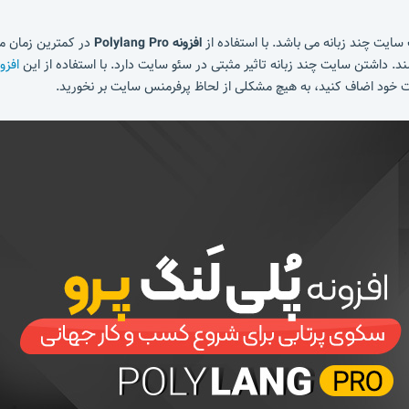
ایت چند زبانه می باشد. با استفاده از
افزونه Polylang Pro
در کمترین زمان ممک
ند. داشتن سایت چند زبانه تاثیر مثبتی در سئو سایت دارد. با استفاده از این
افزو
یت خود اضاف کنید، به هیچ مشکلی از لحاظ پرفرمنس سایت بر نخورید.