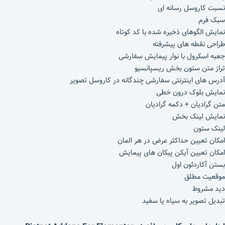
نسبت کاروسل رسانه ای
سبک فرم
نمایش الگوهای ذخیره شده با کد کوتاه
طراحی نقطه های پیشرفته
جعبه اسکرول با نوار پیمایش سفارشی
تراز متن ستون بخش ریسپانسیو
آدرس های اینترنتی سفارشی چندگانه در کاروسل تصویر
نمایش بلوک درون خطی
متن گرادیان + دکمه گرادیان
نمایش لینک بخش
لینک ستون
امکان تعیین حداکثر عرض در هر المان
امکان تعیین آیکن پیکان های پیمایش
بستن آکاردئون اول
موقعیت مطلق
دید مشروط
تبدیل تصویر به سیاه یا سفید