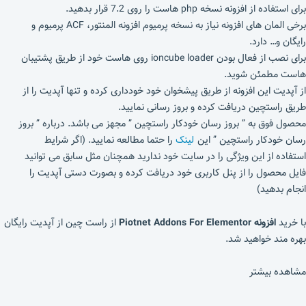
برای استفاده از افزونه نسخه php هاست را روی 7.2 قرار بدهید.
برخی المان های افزونه نیاز به نسخه پرمیوم افزونه المنتور، ACF پرمیوم و
رایگان و… دارد.
برای نصب از فعال بودن ioncube loader روی هاست خود از طریق پشتیبان
هاست مطمئن شوید.
از آپدیت این افزونه از طریق پیشخوان خود خودداری کرده و تنها آپدیت را از
طریق راستچین دریافت کرده و بروز رسانی نمایید.
محصول فوق به ” بروز رسان خودکار راستچین ” مجهز می باشد. درباره ” بروز
رسان خودکار راستچین ” این
لینک
را حتما مطالعه نمایید. (اگر شرایط
استفاده از این ویژگی را در سایت خود ندارید همچنان مثل سابق می توانید
فایل محصول را از پنل کاربری خود دریافت کرده و بصورت دستی آپدیت را
انجام بدهید)
با خرید
افزونه Piotnet Addons For Elementor
از راست چین از آپدیت رایگان
بهره مند خواهید شد.
مشاهده بیشتر