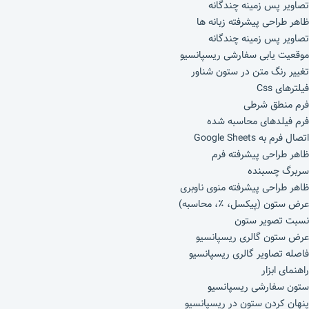
تصاویر پس زمینه چندگانه
ظاهر طراحی پیشرفته زبانه ها
تصاویر پس زمینه چندگانه
موقعیت یابی سفارشی ریسپانسیو
تغییر رنگ متن در ستون شناور
فیلترهای Css
فرم منطق شرطی
فرم فیلدهای محاسبه شده
اتصال فرم به Google Sheets
ظاهر طراحی پیشرفته فرم
سربرگ چسبنده
ظاهر طراحی پیشرفته منوی ناوبری
عرض ستون (پیکسل، ٪، محاسبه)
نسبت تصویر ستون
عرض ستون گالری ریسپانسیو
فاصله تصاویر گالری ریسپانسیو
راهنمای ابزار
ستون سفارشی ریسپانسیو
پنهان کردن ستون در ریسپانسیو