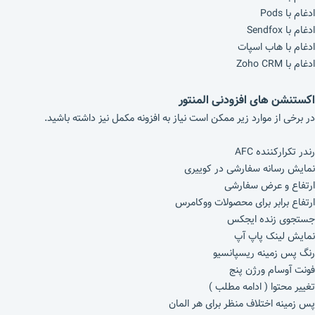
ادغام با Pods
ادغام با Sendfox
ادغام با هاب اسپات
ادغام با Zoho CRM
اکستنشن های افزودنی المنتور
در برخی از موارد زیر ممکن است نیاز به افزونه مکمل نیز داشته باشید.
رندر تکرارکننده AFC
نمایش رسانه سفارشی در کوییری
ارتفاع و عرض سفارشی
ارتفاع برابر برای محصولات ووکامرس
جستجوی زنده ایجکس
نمایش لینک پاپ آپ
رنگ پس زمینه ریسپانسیو
فونت آوسام ورژن پنج
تغییر محتوا ( ادامه مطلب )
پس زمینه اختلاف منظر برای هر المان