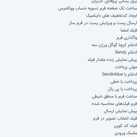
بروز رسانی پروفایل کاربران
ساخت تک صفحه فرم تسویه حساب ووکامرس
ایجاد کدتخفیف های داینامیک
ارسال پست و ویرایش پست در فرم ساز
فیلد امضا
واگذاری فرم
ادغام کپچا گوگل ورژن سه
ادغام Sendy
پیش نمایش زنده مقدار فیلد
مولی پرداخت
ادغام با Sendinblue
پرداخت با خطی
پرداخت با پی پال
ساخت فرم با منطق شرطی
فرم فیلدهای محاسبه شده
پیش نمایش ارسال
فیلد انتخاب تصویر در فرم
فیلد کد کوپن
ماسک ورودی