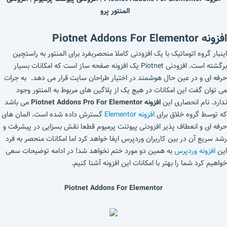
المنتور پرو
افزونه Piotnet Addons For Elementor
اینبار گروه اتوماتیک با یک افزودنی کاملا منحصربفرد برای المنتور به راستچین
برگشته است. افزودنی Piotnet یک افزونه صفحه ساز است که امکانات بسیار
حرفه ای و در عین حال هوشمند در اختیار طراحان سایت قرار می دهد. به جرات
می توان گفت این امکانات در هیچ یک از پلاگین های مربوط به المنتور وجود
ندارد. نام انحصاری این
افزونه Piotnet Addons Pro For Elementor
می باشد
که توسط گروه خلاق برای
افزونه Elementor
گسترش داده شده است. المان های
حرفه ای و انعطاف پذیر افزودنی پیوتنت پرمیوم قطعا نقش بسزایی در پیشرفت و
رشد سریع آن در بین کاربران وردپرس ایفا خواهد کرد اما امکانات منحصر به فرد
این
افزونه وردپرس
به همین دو مورد ختم نخواهد شد! در ادامه توضیحات سعی
خواهیم کرد شما را بهتر با امکانات این افزونه آشنا کنیم.
Piotnet Addons For Elementor