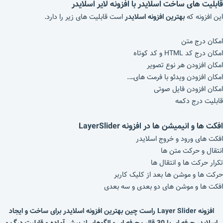
قابلیت های ساخت اسلایدر با افزونه لایر اسلایدر
این افزونه که
بهترین افزونه اسلایدر
است قابلیت های زیر را دارد.
امکان درج متن
امکان درج کد HTML و کد کوتاه
امکان افزودن هر نوع تصویر
امکان افزودن ویدئو با فرمت های….
امکان افزودن فایل صوتی
قابلیت درج دکمه
افکت ها و انیمیشن ها در افزونه
LayerSlider
افکت های ورود و خروج اسلایدر
انتقال و حرکت متن ها
تکرار حرکت ها و انتقال ها
حرکت ها و موشن ها بعد از کلیک کاربر
افکت ها و موشن های دو بعدی و سه بعدی
افزونه Layer Slider راست چین بهترین افزونه اسلایدر برای ساخت و ایجاد
اسلایدر حرفه ای با 30 قالب حرفه ای و الگوهای از پیش آماده و قابلیت درگ و