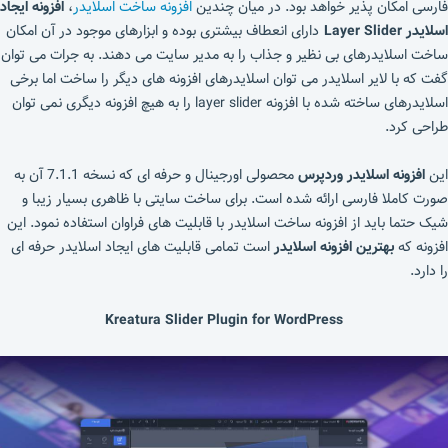
فارسی امکان پذیر خواهد بود. در میان چندین
افزونه ساخت اسلایدر
،
افزونه ایجاد
اسلایدر Layer Slider
دارای انعطاف بیشتری بوده و ابزارهای موجود در آن امکان
ساخت اسلایدرهای بی نظیر و جذاب را به مدیر سایت می دهند. به جرات می توان
گفت که با لایر اسلایدر می توان اسلایدرهای افزونه های دیگر را ساخت اما برخی
اسلایدرهای ساخته شده با افزونه layer slider را به هیچ افزونه دیگری نمی توان
طراحی کرد.
این
افزونه اسلایدر وردپرس
محصولی اورجینال و حرفه ای که نسخه 7.1.1 آن به
صورت کاملا فارسی ارائه شده است. برای ساخت سایتی با ظاهری بسیار زیبا و
شیک حتما باید از افزونه ساخت اسلایدر با قابلیت های فراوان استفاده نمود. این
افزونه که
بهترین افزونه اسلایدر
است تمامی قابلیت های ایجاد اسلایدر حرفه ای
را دارد.
Kreatura Slider Plugin for WordPress