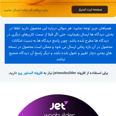
همراهان عزیز توجه نمایید: هر سوالی درباره این محصول دارید لطفا در
بخش دیدگاه ها ارسال بفرمایید، حتی اگر قبلا از سمت کاربرهای دیگری در
دیدگاه ها مطرح شده باشد. چون پاسخ دیدگاه ها به نسبت امکانات
محصول در آن بازه زمانی ارسال می شود و ممکن است محصول در نسخه
های بعدی دچار تغییر و تحول شده باشد و دیگر پاسخ آن دیدگاه صحیح
نباشد.
برای استفاده از افزونه jetwoobuilder نیاز به
افزونه المنتور پرو
دارید.