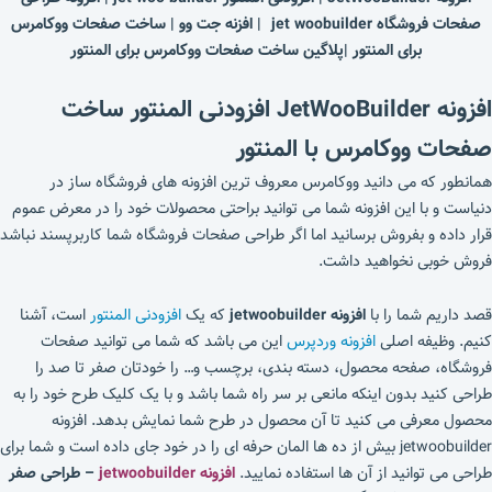
صفحات فروشگاه jet woobuilder | افزنه جت وو | ساخت صفحات ووکامرس
برای المنتور |پلاگین ساخت صفحات ووکامرس برای المنتور
افزونه
JetWooBuilder
افزودنی المنتور
ساخت
صفحات ووکامرس با المنتور
همانطور که می دانید ووکامرس معروف ترین افزونه های فروشگاه ساز در
دنیاست و با این افزونه شما می توانید براحتی محصولات خود را در معرض عموم
قرار داده و بفروش برسانید اما اگر طراحی صفحات فروشگاه شما کاربرپسند نباشد
فروش خوبی نخواهید داشت.
قصد داریم شما را با
افزونه jetwoobuilder
که یک
افزودنی المنتور
است، آشنا
کنیم. وظیفه اصلی
افزونه وردپرس
این می باشد که شما می توانید صفحات
فروشگاه، صفحه محصول، دسته بندی، برچسب و… را خودتان صفر تا صد را
طراحی کنید بدون اینکه مانعی بر سر راه شما باشد و با یک کلیک طرح خود را به
محصول معرفی می کنید تا آن محصول در طرح شما نمایش بدهد. افزونه
jetwoobuilder بیش از ده ها المان حرفه ای را در خود جای داده است و شما برای
طراحی می توانید از آن ها استفاده نمایید.
افزونه jetwoobuilder
– طراحی صفر