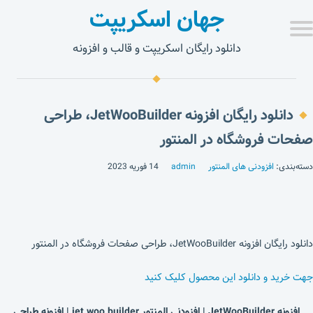
جهان اسکریپت
دانلود رایگان اسکریپت و قالب و افزونه
دانلود رایگان افزونه JetWooBuilder، طراحی
صفحات فروشگاه در المنتور
دسته‌بندی:
افزودنی های المنتور
admin
14 فوریه 2023
دانلود رایگان افزونه JetWooBuilder، طراحی صفحات فروشگاه در المنتور
جهت خرید و دانلود این محصول کلیک کنید
افزونه JetWooBuilder | افزودنی المنتور jet woo builder | افزونه طراحی