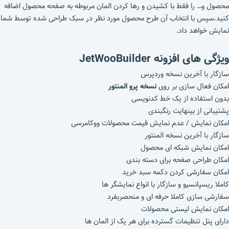
محصول و… را فقط با کشیدن و رها کردن المان مربوطه به صفحه محصول اضافه
کنید.سپس با انتخاب آن طرح محصول مورد نظر در سبک طراحی شده توسط شما
نمایش خواهد داد.
ویژگی های
افزونه JetWooBuilder
سازگار با آخرین نسخه وردپرس
امکان فعال سازی بر روی
نسخه پرو المنتور
بدون استفاده از یک خط کدنویسی
پشتیبانی از بینهایت رنگبندی
امکان نمایش / عدم نمایش قیمت محصولات ووکامرسی
سازگار با آخرین نسخه المنتور
امکان نمایش شبکه ای محصول
امکان طراحی صفحه برای دسته بندی
امکان سفارشی کردن دکمه سبد خرید
کاملا ریسپانسیو و سازگار با انواع نمایشگر ها
سفارشی سازی کاملا حرفه ای و منحصربفرد
امکان نمایش لیستی محصولات
دارای پنل تنظیمات گسترده برای هر یک از المان ها