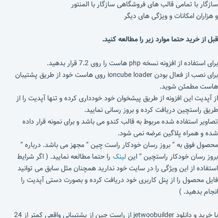
سازگار با تمامی قالب های فروشگاهی سازگار با المنتور
و هزاران امکانات و ویژگی های دیگر
قبل از خرید حتما موارد زیر را مطالعه کنید.
برای استفاده از افزونه نسخه php هاست را روی 7.2 قرار بدهید.
برای نصب از فعال بودن ioncube loader روی هاست خود از طریق پشتیبان
هاست مطمئن شوید.
از آپدیت این افزونه از طریق پیشخوان خود خودداری کرده و تنها آپدیت را از
طریق راستچین دریافت کرده و بروز رسانی نمایید.
تصاویر استفاده شده مربوط به قالب کندو می باشد و برای نمونه قرار داده
شده و همراه پلاگین عرضه نمی شود.
محصول فوق به ” بروز رسان خودکار راست چین ” مجهز می باشد. درباره ”
بروز رسان خودکار راستچین ” این
لینک
را حتما مطالعه نمایید. ( اگر شرایط
استفاده از این ویژگی را در سایت خود ندارید همچنان مثل سابق می توانید
فایل محصول را از پنل کاربری خود دریافت کرده و بصورت دستی آپدیت را
انجام بدهید. )
با خرید و دانلود jetwoobuilder از راست چین از پشتیبانی واقعی کمتر از 24