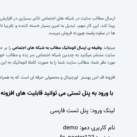
ارسال مطالب سایت در شبکه های اجتماعی تاثیر بسیاری در افزایش 
پیدا کند. این کار مهم، تبدیل به امری بسیار خسته کننده و تقریبا ناممکن خواهد شد. اما با افزونه FS Poster م
ها در
به فروش میرسد.
سایت راست چین
میتواند
را بر ع
وظیفه ی ارسال اتوماتیک مطالب به شبکه های اجتماعی
سایت منتشر میکنید به چندین شبکه اجتماعی سر زده و مطالب خود ر
مورد نظر شما، مطالب سایت شما را به صورت کاملا اتوماتیک به این 
افزونه اف اس پوستر اورجینال و محصولی حرفه ای است که به همراه 
با ورود به پنل تستی می توانید قابلیت های افزونه
لینک ورود:
پنل تست فارسی
نام کاربری دمو: demo