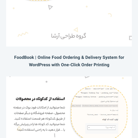
FoodBook | Online Food Ordering & Delivery System for
WordPress with One-Click Order Printing