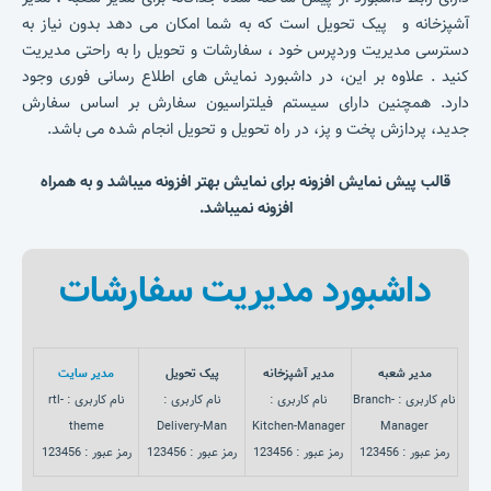
آشپزخانه و پیک تحویل است که به شما امکان می دهد بدون نیاز به
دسترسی مدیریت وردپرس خود ، سفارشات و تحویل را به راحتی مدیریت
کنید . علاوه بر این، در داشبورد نمایش های اطلاع رسانی فوری وجود
دارد. همچنین دارای سیستم فیلتراسیون سفارش بر اساس سفارش
جدید، پردازش پخت و پز، در راه تحویل و تحویل انجام شده می باشد.
قالب پیش نمایش افزونه برای نمایش بهتر افزونه میباشد و به همراه
افزونه نمیباشد.
داشبورد مدیریت سفارشات
مدیر شعبه
مدیر آشپزخانه
پیک تحویل
مدیر سایت
نام کاربری : Branch-
نام کاربری :
نام کاربری :
نام کاربری : rtl-
theme
Delivery-Man
Kitchen-Manager
Manager
رمز عبور : 123456
رمز عبور : 123456
رمز عبور : 123456
رمز عبور : 123456