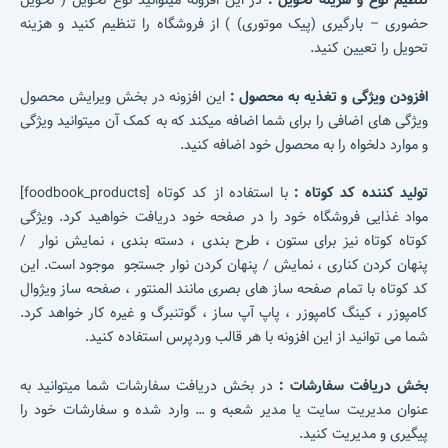
تنظیم نوع و هزینه تحویل :
در این افزونه میتوانید نوع تحویل ( تحویل
حضوری – بارگیری (پیک موتوری) ) از فروشگاه را تنظیم کنید و هزینه
تحویل را تعیین کنید.
افزودن ویژگی و تغذیه به محصول :
این افزونه در بخش ویرایش محصول
ویژگی های اضافی را برای شما اضافه میکند که به کمک آن میتوانید ویژگی
و موارد دلخواه را به محصول خود اضافه کنید.
تولید کننده کد کوتاه :
با استفاده از کد کوتاه [foodbook_products]
مواد غذایی فروشگاه خود را در صفحه خود دریافت خواهید کرد. ویژگی
کوتاه کوتاه نیز برای ستون ، طرح بندی ، دسته بندی ، نمایش نوار /
پنهان کردن کناری ، نمایش / پنهان کردن نوار جستجو موجود است. این
کد کوتاه با تمام صفحه ساز های بصری مانند المنتور ، صفحه ساز ویژوال
کامپوزر ، کینگ کامپوزر ، پاپ آپ ساز ، گوتنبرگ و غیره کار خواهد کرد.
شما می توانید از این افزونه با هر قالب وردپرس استفاده کنید.
بخش دریافت سفارشات :
در بخش دریافت سفارشات شما میتوانید به
عنوان مدیریت سایت یا مدیر شعبه و … وارد شده و سفارشات خود را
پیگیری و مدیریت کنید.