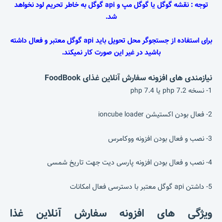
توجه : نقشه گوگل یا گوگل مپ و api گوگل به خاطر تحریم لود نخواهد
شد.
برای استفاده از جستجوگر محل تحویل باید api گوگل معتبر و فعال داشته
باشید در غیر این صورت کار نمیکند.
نیازمندی های افزونه سفارش آنلاین غذای FoodBook
1- نسخه php 7.2 یا php 7.4
2- فعال بودن اکستیشن ioncube loader
3- نصب و فعال بودن افزونه ووکامرس
4- نصب و فعال بودن افزونه پارسی دیت جهت تاریخ شمسی
5- داشتن api گوگل معتبر با دسترسی فعال امکانات
ویژگی های افزونه سفارش آنلاین غذا