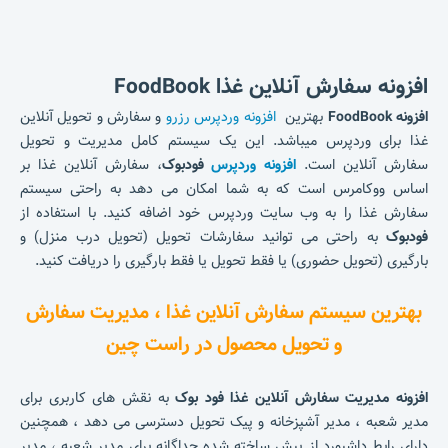
افزونه سفارش آنلاین غذا FoodBook
افزونه FoodBook
بهترین
افزونه وردپرس رزرو
و
سفارش و تحویل آنلاین
غذا برای وردپرس میباشد. این یک سیستم کامل مدیریت و تحویل
سفارش آنلاین است.
افزونه وردپرس
فودبوک
، سفارش آنلاین غذا بر
اساس ووکامرس است که به شما امکان می دهد به راحتی سیستم
سفارش غذا را به وب سایت وردپرس خود اضافه کنید. با استفاده از
فودبوک
به راحتی می توانید سفارشات تحویل (تحویل درب منزل) و
بارگیری (تحویل حضوری) یا فقط تحویل یا فقط بارگیری را دریافت کنید.
بهترین سیستم سفارش آنلاین غذا ، مدیریت سفارش
و تحویل محصول در راست چین
افزونه مدیریت سفارش آنلاین غذا فود بوک
به نقش های کاربری برای
مدیر شعبه ، مدیر آشپزخانه و پیک تحویل دسترسی می دهد ، همچنین
دارای رابط داشبورد از پیش ساخته شده جداگانه برای مدیر شعبه ، مدیر