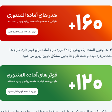
۴- همچنین المنت پک بیش از ۱۲۰ مورد طرح آماده برای فوتر دارد. طرح ها
منحصربفرد بوده و همه طرح ها بدون مشکل درون ریزی می شود.
بی شک افزونه المنت پک در طراحی صفحات هزاران مرحله به جلوتر خواهد