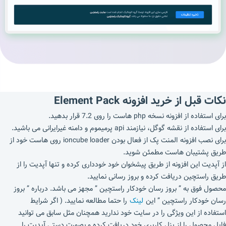
نکات قبل از خرید افزونه Element Pack
برای استفاده از افزونه نسخه php هاست را روی 7.2 قرار بدهید.
برای استفاده از نقشه گوگل، نیازمند api پرمیموم و دامنه غیرایرانی می باشید.
برای نصب افزونه المنت پک از فعال بودن ioncube loader روی هاست خود از
طریق پشتیبان هاست مطمئن شوید.
از آپدیت این افزونه از طریق پیشخوان خود خودداری کرده و تنها آپدیت را از
طریق راستچین دریافت کرده و بروز رسانی نمایید.
محصول فوق به ” بروز رسان خودکار راستچین ” مجهز می باشد. درباره ” بروز
رسان خودکار راستچین ” این
لینک
را حتما مطالعه نمایید. ( اگر شرایط
استفاده از این ویژگی را در سایت خود ندارید همچنان مثل سابق می توانید
فایل محصول را از پنل کاربری خود دریافت کرده و بصورت دستی آپدیت را