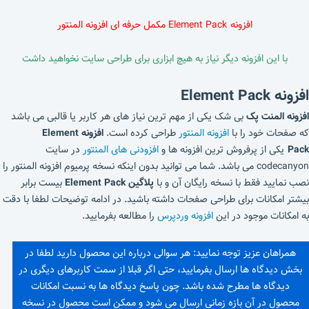
افزونه Element Pack مکمل حرفه ای افزونه المنتور
با این افزونه دیگر نیاز به هیچ ابزاری برای طراحی سایت نخواهید داشت
افزونه Element Pack
افزونه المنت پک
بی شک یکی از مهم ترین نیاز های هر کاربر یا قالبی می باشد
که صفحات خود را با
افزونه المنتور
طراحی کرده است.
افزونه Element
Pack
یکی از پرفروش ترین افزونه ها و
افزودنی های المنتور
در سایت
codecanyon می باشد. شما می توانید بدون اینکه نسخه پرمیوم افزونه المنتور را
نصب نمایید فقط با نسخه رایگان آن و با
پلاگین Element Pack
بیست برابر
بیشتر امکانات برای طراحی صفحات داشته باشید. در ادامه توضیحات لطفا با دقت
به امکانات موجود در این
افزونه وردپرس
را مطالعه بفرمایید.
همراهان عزیز توجه نمایید: هر سوالی درباره این محصول دارید لطفا در
بخش دیدگاه ها ارسال بفرمایید، حتی اگر قبلا از سمت کاربرهای دیگری در
دیدگاه ها مطرح شده باشد. چون پاسخ دیدگاه ها به نسبت امکانات
محصول در آن بازه زمانی ارسال می شود و ممکن است محصول در نسخه