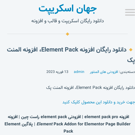
جهان اسکریپت
دانلود رایگان اسکریپت و قالب و افزونه
دانلود رایگان افزونه Element Pack، افزونه المنت
پک
دسته‌بندی:
افزودنی های المنتور
admin
13 فوریه 2023
دانلود رایگان افزونه Element Pack، افزونه المنت پک
جهت خرید و دانلود این محصول کلیک کنید
افزونه element pack pro | افزودنی element pack راست چین | افزونه
Element
Pack Addon for Elementor Page Builder | پلاگین Element
Pack