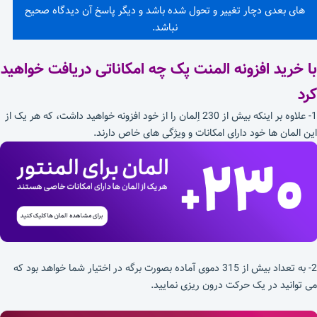
های بعدی دچار تغییر و تحول شده باشد و دیگر پاسخ آن دیدگاه صحیح
نباشد.
با خرید افزونه المنت پک چه امکاناتی دریافت خواهید
کرد
1- علاوه بر اینکه بیش از 230 اِلمان را از خود افزونه خواهید داشت، که هر یک از
این المان ها خود دارای امکانات و ویژگی های خاص دارند.
2- به تعداد بیش از 315 دموی آماده بصورت برگه در اختیار شما خواهد بود که
می توانید در یک حرکت درون ریزی نمایید.