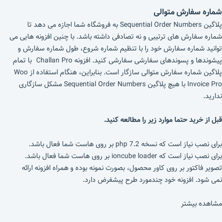
شماره سفارش متوالی
پلاگین Sequential Order Numbers به فروشگاه شما اجازه می دهد تا
شماره سفارش های ترتیبی و نه تصادفی داشته باشد. با چنین افزونه هایی می
توانید شماره سفارش خود را با تنظیم شماره شروع، طول شماره سفارش و
پیشوندها و پسوندهای سفارشی سفارشی کنید. افزونه Challan Pro با تمام
پلاگین شماره سفارش متوالی سازگار است. بنابراین، هنگام استفاده از Woo
Invoice Pro با هیچ پلاگین Sequential Order Numbers مشکل سازگاری
ندارید.
قبل از خرید حتما موارد زیر را مطالعه کنید.
برای نصب نیاز است که نسخه php 7.2 بر روی هاست شما فعال باشد.
برای نصب نیاز است که ioncube loader بر روی هاست شما فعال باشد.
تصویر فاکتور بر روی کاور محصول، بصورت نمونه بوده و همراه افزونه ارائه
نمی شود. افزونه خود چندمورد طرح پیشفرض دارد.
مشاهده بیشتر