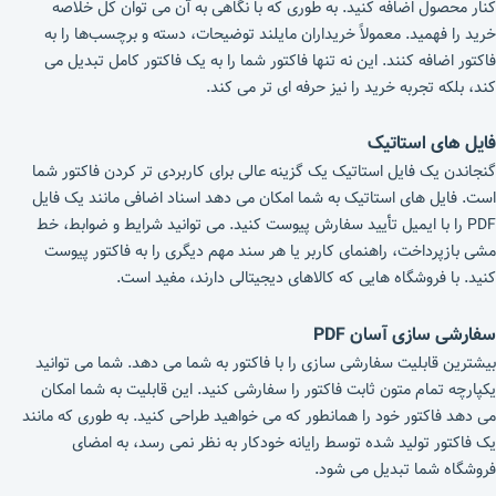
کنار محصول اضافه کنید. به طوری که با نگاهی به آن می توان کل خلاصه
خرید را فهمید. معمولاً خریداران مایلند توضیحات، دسته و برچسب‌ها را به
فاکتور اضافه کنند. این نه تنها فاکتور شما را به یک فاکتور کامل تبدیل می
کند، بلکه تجربه خرید را نیز حرفه ای تر می کند.
فایل های استاتیک
گنجاندن یک فایل استاتیک یک گزینه عالی برای کاربردی تر کردن فاکتور شما
است. فایل های استاتیک به شما امکان می دهد اسناد اضافی مانند یک فایل
PDF را با ایمیل تأیید سفارش پیوست کنید. می توانید شرایط و ضوابط، خط
مشی بازپرداخت، راهنمای کاربر یا هر سند مهم دیگری را به فاکتور پیوست
کنید. با فروشگاه هایی که کالاهای دیجیتالی دارند، مفید است.
سفارشی سازی آسان PDF
بیشترین قابلیت سفارشی سازی را با فاکتور به شما می دهد. شما می توانید
یکپارچه تمام متون ثابت فاکتور را سفارشی کنید. این قابلیت به شما امکان
می دهد فاکتور خود را همانطور که می خواهید طراحی کنید. به طوری که مانند
یک فاکتور تولید شده توسط رایانه خودکار به نظر نمی رسد، به امضای
فروشگاه شما تبدیل می شود.