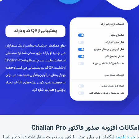
امکانات افزونه صدور فاکتور Challan Pro
با
خرید افزونه
امکانات زیر برای صدور فاکتور و مدیریت سفارشات در اختیار شما