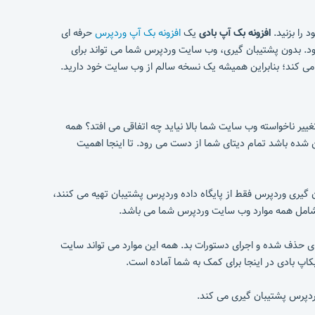
 را بزنید.
افزونه بک آپ بادی
یک
افزونه بک آپ وردپرس
حرفه ای
شود. بدون پشتیبان گیری، وب سایت وردپرس شما می تواند برای
می کند؛ بنابراین همیشه یک نسخه سالم از وب سایت خود دارید.
ه هردلیلی اعم از هک شدن تا اپدیت و تغییر ناخواسته وب سایت شما بالا نیاید چه اتفاقی می افتد؟ همه
 شده باشد تمام دیتای شما از دست می رود. تا اینجا اهمیت
 گیری وردپرس فقط از پایگاه داده وردپرس پشتیبان تهیه می کنند،
 شامل همه موارد وب سایت وردپرس شما می باشد.
ی حذف شده و اجرای دستورات بد. همه این موارد می تواند سایت
اپ بادی در اینجا برای کمک به شما آماده است.