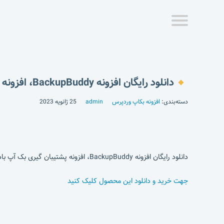
دانلود رایگان افزونه BackupBuddy، افزونه پشتیبان گیری بک آپ بادی
دسته‌بندی:
افزونه بکاپ وردپرس
admin
25 ژانویه 2023
دانلود رایگان افزونه BackupBuddy، افزونه پشتیبان گیری بک آپ بادی
جهت خرید و دانلود این محصول کلیک کنید