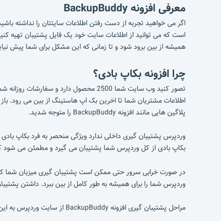
معرفی افزونه BackupBuddy
اگر می خواهید تجربه از دست رفتن اطلاعات سایتتان را نداشته باشید ن
است که می توانید از اطلاعات سایت خود یک فایل پشتیبان تهیه کنی
همیشه از بین برود شود و تا زمانی که این مشکل برای شما پیش نیای
چرا افزونه بکاپ بادی؟
اطلاعات مشتریان شما تا اخرین بک اپ هاستینگ از بین می رود. باز
پلاگین هایی مانند افزونه BackupBuddy را متوجه شدید.
وردپرس پشتیبان گیری داخلی ندارد ویژگی منحصر به فرد بکاپ بادی ن
بکاپ بادی از کل وردپرس شما پشتیبان می گیرد و مطمئن می شود ک
در صورت خرابی سرور حتی ممکن است پشتیبان گیری میزبان شما کافی
وردپرس شما را برای همیشه به طور کامل از بین ببرد. داشتن پشتیب
مراحل پشتیبان گیری افزونه BackupBuddy از سایت وردپرس به این صورت است که تنها با چند کلیک، از وب سایت وردپرس شما از داخل داشبورد وردپرس پشتیبان گیری می کند.