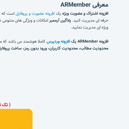
معرفی
ARMember
افزونه
اشتراک و عضویت ویژه
یک
افرونه عضویت و پروفایل
است که دا
حرفه ای مدیریت کنید.
پلاگین آرممبر
امکانات و ویژگی های متنوعی دا
ویژه ای مدیریت نمایید.
افزونه
ARMember
یک
افزونه وردپرس
کاملا هوشمند می باشد که می 
محدودیت مطالب، محدودیت کاربران، ورود بدون رمز، ساخت پروفایل
( تک ت