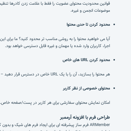
قوانین محدودیت محتوای عضویت را فقط با علامت زدن کادرها تنظیم
موضوعات انجمن و غیره.
محدود کردن تا حدی محتوا
آیا می خواهید محتوا را به روشی مناسب تر محدود کنید؟ ما برای این
اجرا، کاربران وارد شده یا مهمان و غیره قابل دسترسی خواهد بود.
محدود کردن URL های خاص
هر محتوا را بسازید، آن را با یک URL خاص در دسترس قرار دهید – و به راحتی آن URL ها را محدود کنید. افزونه عضویت وردپرس ARMember این فرصت را به شما می دهد
محتوای خصوصی از نظر کاربر
امکان نمایش محتوای سفارشی برای هر کاربر در پست/صفحه خاص. شما
طراحی فرم با افزونه آرممبر
ARMember فرم ساز پیشرفته ای برای ایجاد فرم های شیک و بد