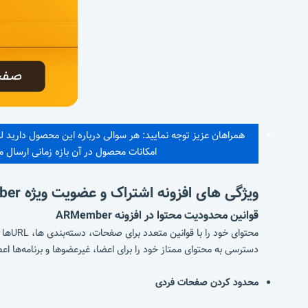
همراهان عزیز توجه نمایید: هر سوالی درباره این محصول دارید 
امکانات محصول در آن بازه زمانی ارسال
ویژگی های افزونه اشتراک و عضویت ویژه
ARMember
قوانین محدودیت محتوا در افزونه
ARMember
محتو
دسترسی به محتوای ممتاز خود را برای اعضا، غیرعضوها و برنامه‌ها اعط
محدود کردن صفحات فردی