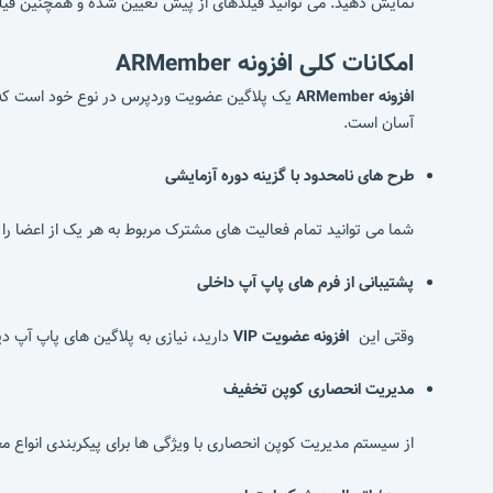
نمایش دهید. می توانید فیلدهای از پیش تعیین شده و همچنین فیلد
امکانات کلی افزونه
ARMember
افزونه ARMember
یک پلاگین عضویت وردپرس در نوع خود است که همه
آسان است.
طرح های نامحدود با گزینه دوره آزمایشی
شما می توانید تمام فعالیت های مشترک مربوط به هر یک از اعضا را 
پشتیبانی از فرم های پاپ آپ داخلی
وقتی این
افزونه عضویت VIP
دارید، نیازی به پلاگین های پاپ آپ دی
مدیریت انحصاری کوپن تخفیف
از سیستم مدیریت کوپن انحصاری با ویژگی ها برای پیکربندی انواع 