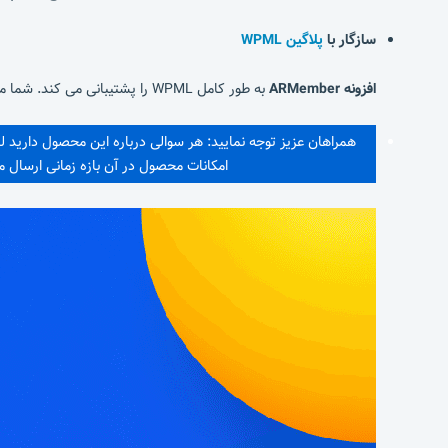
سازگار با
پلاگین WPML
افزونه ARMember
به طور کامل WPML را پشتیبانی می کند. شما می توانید آن را به هر زبانی در دنیا به راحتی ترجمه کنید.
همراهان عزیز توجه نمایید: هر سوالی درباره این محصول دارید 
امکانات محصول در آن بازه زمانی ارسال