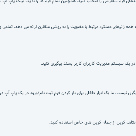
های فرم سفارشی را انتخاب کنید. همچنین تمام فرم ها را با یک لینک پاپ آپ ن
 ژانرهای عملکرد مرتبط با عضویت را به روشی متقارن ارائه می دهد. تمامی ویژ
در یک سیستم مدیریت کاربران کاربر پسند پیگیری کنید.
گری نیست، ما یک ابزار داخلی برای باز کردن فرم ثبت نام/ورود در یک پاپ آپ در 
مختلف کوپن از جمله کوپن های خاص استفاده کنید.