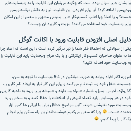
برایشان جای سوال بوده است که چگونه می‌توان این قابلیت را به وب‌سایت‌های
وردپرسی اضافه کرد؟ آیا برای افزودن این قابلیت، نیاز به دانش برنامه‌نویسی
هست؟ و یا اصلا چرا اغلب کسب‌و‌کار های اینترنتی مشهور و معتبر از این امکان
برای وب‌سایت خود استفاده می‌کنند؟ مزیت و کاربرد آن چیست؟
دلیل اصلی افزودن قابلیت ورود با اکانت گوگل
یکی از سوالاتی که احتمالا فکر شما را نیز درگیر کرده است ، این است که اصلا چرا
ما به عنوان صاحبان کسب‌و‌کار اینترنتی و یا یک طراح وب‌سایت باید این قابلیت را
به وب‌سایت خود اضافه کنیم؟
امروزه اکثر افراد روزانه به صورت میانگین در 4-5 وب‌سایت با توجه به سن،
جنسیت، شغل خود و… ثبت نام می‌کنند و برای این کار نیاز به ایجاد نام کاربری،
گذرواژه، آدرس ایمیل، شماره همراه و… دارند و همیشه برای ورود به ناحیه کاربری
خود در هر وبسایتی باید تعداد انبوهی از اطلاعات را حفظ کنند و به سختی وارد
وب‌سایت مورد نظرشان شوند. “این موضوع حداقل برای ما ایرانی ها کمی آزار
دهنده هست.
چرا که سعی می‌کنیم هوشمندانه‌ترین راه ممکن برای انجام
یک‌کار را پیدا کنیم.