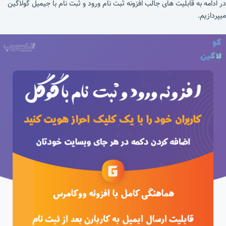
در ادامه به قابلیت های جالب افزونه ثبت نام ورود و ثبت نام با جیمیل گولاگین
میپردازیم.