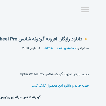
دانلود رایگان افزونه گردونه شانس Optin Wheel Pro
دسته‌بندی:
دسته‌بندی نشده
admin
14 مارس 2023
دانلود رایگان افزونه گردونه شانس Optin Wheel Pro
جهت خرید و دانلود این محصول کلیک کنید
گردونه شانس حرفه ای وردپرس | WP Optin Wheel Pro افزونه گردونه شانس اپتین | گردونه شانس وردپرس | چرخ گردونه قرعه ک