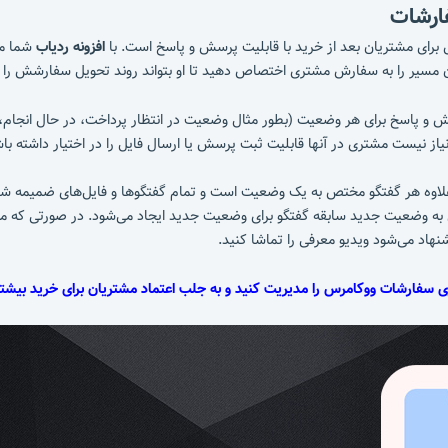
فارشات
 برای مشتریان بعد از خرید با قابلیت پرسش و پاسخ است. با
افزونه ردیاب
شما می
مسیر را به سفارش مشتری اختصاص دهید تا او بتواند روند تحویل سفارشش را ببین
 و پاسخ برای هر وضعیت (بطور مثال وضعیت در انتظار پرداخت، در حال انجام، س
 نیست مشتری در آنها قابلیت ثبت پرسش یا ارسال فایل را در اختیار داشته باشد
 علاوه هر گفتگو مختص به یک وضعیت است و تمام گفتگوها و فایل‌های ضمیمه شد
تن به وضعیت جدید سابقه گفتگو برای وضعیت جدید ایجاد می‌شود. در صورتی که م
نهاد می‌شود ویدیو معرفی را تماشا کنید.
یری سفارشات ووکامرس را مدیریت کنید و به جلب اعتماد مشتریان برای خرید بیشت