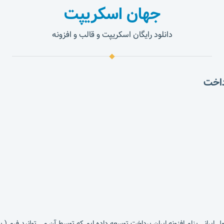
جهان اسکریپت
دانلود رایگان اسکریپت و قالب و افزونه
داخت
رانی بنام افزونه ایران پرداخت توسعه داده ایم که توسط آن می توانید فرم ( پر