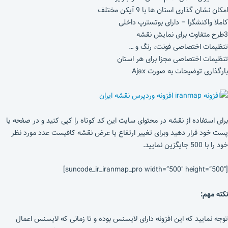
امکان نشان گذاری استان ها با 9 آیکن مختلف
کاملا واکنشگرا – دارای بوتسترپ داخلی
3طرح متفاوت برای نمایش نقشه
تنظیمات اختصاصی فونت، رنگ و …
تنظیمات اختصاصی مجزا برای هر استان
بارگذاری توضیحات به صورت Ajax
برای استفاده از نقشه در محتوای سایت این کد کوتاه را کپی کنید و در صفحه یا
پست خود قرار دهید وبرای تغییر ارتفاع یا عرض نقشه کافیست عدد مورد نظر
خود را با 500 جایگزین نمایید.
[suncode_ir_iranmap_pro width=”500″ height=”500″]
نکته مهم:
توجه نمایید که این افزونه دارای لایسنس بوده و تا زمانی که لایسنس اعمال