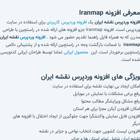
معرفی افزونه Iranmap
افزونه وردپرس نقشه ایران
یک
افزونه وردپرس کاربردی
برای استفاده در سایت
وردپرس است. افزونه Iranmap جزو افزونه های ارائه شده در راستچین با طراحی
مدرن که به همراه فایل راهنما تقدیم حضور می شود .
افزونه وردپرس
نقشه ایران
iranmap
با ضمانت بازگشت وجه در راستچین ارائه شده و از پشتیبانی دائمی
راستچین برخوردار است. این
محصول ایرانی
تماما توسط طراحان ایرانی کدنویسی
شده است.
ویژگی های افزونه وردپرس نقشه ایران
امکان ایجاد بی نهایت نقشه برای استفاده در سایت
رفع برخی مشکلات با نمایش در موبایل
رفع مشکل ویرایشگر مطالب محتوا
امکان افزودن آیکن مجزا برای هر استان
افزودن فایل نمایش واکنشگرا جهت جلوگیری از ایجاد اختلال با افزونه های
دیگر
افزودن لیست کشویی جهت انتخاب نواحی و جزایر در نقشه
نقشه ایران شامل تمام استان ها و جزایر