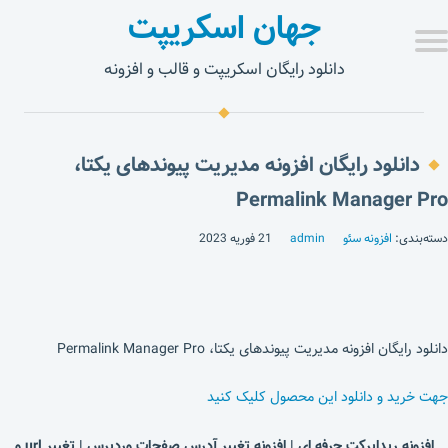
جهان اسکریپت
دانلود رایگان اسکریپت و قالب و افزونه
دانلود رایگان افزونه مدیریت پیوندهای یکتا،
Permalink Manager Pro
دسته‌بندی:
افزونه سئو
admin
21 فوریه 2023
دانلود رایگان افزونه مدیریت پیوندهای یکتا، Permalink Manager Pro
جهت خرید و دانلود این محصول کلیک کنید
افزونه ریدایرکت حرفه ای | افزونه تغییر آدرس صفحات وردپرس | تغییر url و