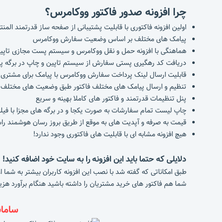
چرا افزونه صدور فاکتور ووکامرس؟
اولین افزونه فاکتوری با قابلیت پشتیبانی از صفحه ساز قدرتمند المنتو
پیامک های مختلف بر اساس وضعیت سفارش ووکامرس
هماهنگی با افزونه حمل و نقل ووکامرس و سیستم پست مجازی تاپی
دریافت کد رهگیری پستی سفارش از سیستم تاپین و چاپ در برگه پ
قابلیت ارسال لینک پرداخت سفارش ووکامرس با پیامک برای مشتری
تنظیم و ارسال پیامک های مختلف فاکتور طبق وضعیت های مختل
پنل تنظیمات قدرتمند و فاکتور های کاملا بهینه و سریع
چاپ لیست تمام سفارشات به صورت یکجا و در برگه های مجزا با فیل
قیمت به صرفه و آپدیت های به موقع از طریق بروز رسان هوشمند ر
هیچ افزونه مشابه ای با قابلیت های فاکتوری وجود ندارد!
دلایلی که حتما باید این افزونه را به سایت خود اضافه کنید!
طبق امکاناتی که گفته شد با نصب این افزونه کاربران بیشتر به شما 
شما هم فاکتور های خرید مشتریان را داشته باشید هنگام برآورد هزی
سامان