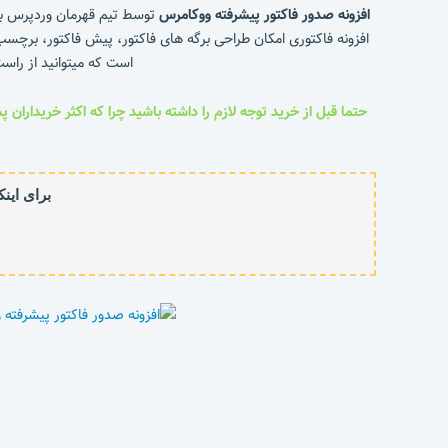
افزونه صدور فاکتور پیشرفته ووکامرس
توسط تیم قهرمان وردپرس با ت
است که میتوانید از راست چین با 6 ماه پشتیبانی رایگان، آپدیت مادام العمر و امکان ویژه پ
حتما قبل از خرید توجه لازم را داشته باشید چرا که اکثر خریداران
برای این