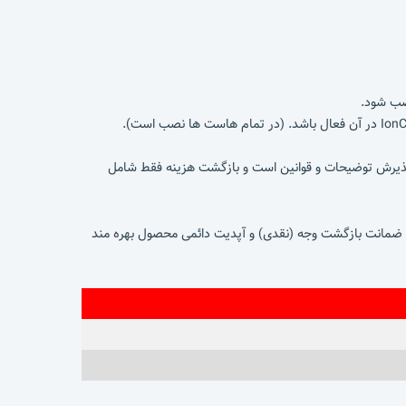
صب شود.
 پذیرش توضیحات و قوانین است و بازگشت هزینه فقط شامل
ست چین از 6 ماه ضمانت بازگشت وجه (نقدی) و آپدیت دائمی محصول بهره مند