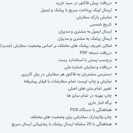
دریافت پیش فاکتور در سبد خرید
ارسال لینک پرداخت سریع با پیامک و ایمیل
نمایش بارکد سفارش
تاریخ شمسی
ارسال ایمیل به مشتری و مدیران
ارسال پیامک به مشتری و مدیران
امکان تعریف پیامک های مختلف بر اساس وضعیت سفارش (جدید)
دریافت نسخه PDF
برچسب پستی با استاندارد پست
دریافت و نمایش شماره ملی
دسترسی مشتریان به فاکتور هر سفارش در پنل کاربری
نمایش و چاپ لیست تمام سفارشات با فیلتر پیشرفته
تغییر تمام متن های اصلی
چاپ بهینه در تمام سایز ها
برگه انبار داری
هماهنگی با دستگاه POS
چاپ واترمارک سفارشی برای وضعیت های مختلف
هماهنگی با 20 سامانه ارسال پیامک با پشتیبانی ارسال سریع