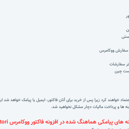
ر
ن
ستی
ف سفارش ووکامرس
تر سفارشات
است چین
اعتماد خواهند کرد زیرا پس از خرید برای آنان فاکتور، ایمیل یا پیامک خواهد ش
نه ها و پرداخت مالیات دچار مشکل نخواهید شد.
ه های پیامکی هماهنگ شده در افزونه فاکتور ووکامرس Factori