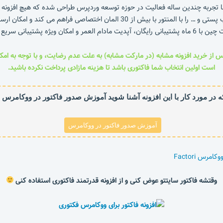
جربه چندین ساله فعالیت در حوزه توسعه وردپرس طراحی شده که هیچ افزونه مشابه 
افزونه فاکتوری امکان طراحی برگه های فاکتور، پیش فاکتور، برچسب پستی و … را با 
شتیبانی سریع 2 ساعته خریداری کنید.
 پس از خرید افزونه مشابه (در مارکت مشابه) به علت عدم رضایت، و با توجه به امک
است اولین انتخاب شما فاکتوری باشد تا هزینه مازادی پرداخت نکرده باشید.
که در مورد کار با این افزونه آشنا شوید آموزش صدور فاکتور در ووکامرس را 
آموزش صدور فاکتور در ووکامرس
وقتشه فاکتور سایتتو عوض کنی و از افزونه قدرتمند فاکتوری استفاده کنی