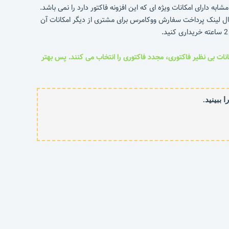
دارای امکانات ویژه ای که این افزونه فاکتور دارد را نمی باشد.
المنتور با بیش از 30 المان اختصاصی فراهم می کند و امکان ارسال لینک پرداخت سفارش ووکامرس برای مشتری از دیگر امکانات آن
انات بی نظیر فاکتوری، مجدد فاکتوری را انتخاب می کنند. پس بهتر
ببینید.