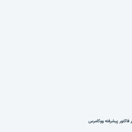
ور فاکتور پیشرفته ووکامرس