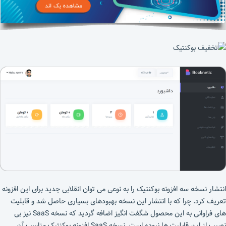
انتشار نسخه سه افزونه بوکنتیک را به نوعی می توان انقلابی جدید برای این افزونه
تعریف کرد. چرا که با انتشار این نسخه بهبودهای بسیاری حاصل شد و قابلیت
های فراوانی به این محصول شگفت انگیز اضافه گردید که نسخه SaaS نیز بی
نصیب از این قابلیت ها نبوده است. نسخه SaaS افزونه بوکنتیک مناسب آن