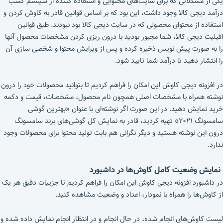
یکی از مشکلاتی که برای سایت‌های محتوایی و استفاده کننده از سیستم کسب
درآمد دیجی کالا وجود داشت، این بود که بر اساس قوانین قادر به کاوش کردن و
استفاده از محتوای محصولی که در سایت دیجی کالا بود نبودند. طبق قوانین
افیلیت دیجی کالا، شما مجبور بودید با درون ریزی کردن مشخصات محصول آنها
را به صورت پیش نویس ذخیره کرده و پس از ویرایش محتوا و شخصی سازی آن
را انتشار دهید تا درآمد شما تایید شود.
در افزونه دیجی کاوش این امکان را فراهم کردیم تا بتوانید محصولات خود را درون
نوشته همراه با مشخصات اصلی همچون نام محصول، مشخصات، قیمت و دکمه
خرید نمایش دهید. در این صورت اگر نوشته‌ای با عنوان «بهترین گوشی
سامسونگ ۲۰۲۱» تهیه کردید، قادر به نمایش کل گوشی‌های برند سامسونگ
درون این نوشته هستید و دیگر نگرانی هم بابت تولید محتوا برای محصولات وجود
ندارد.
نمایش وضعیت کامل کاوش‌ها در داشبورد
در داشبورد افزونه دیجی کاوش این امکان را فراهم کردیم تا جزییات دقیق هر یک
از کاوش‌ها را همراه با نمودار، اعداد و وضعیت مشاهده کنید.
لیست کاوش‌های انجام شده، در حال انجام و در انتظار انجام نمایش داده شده و