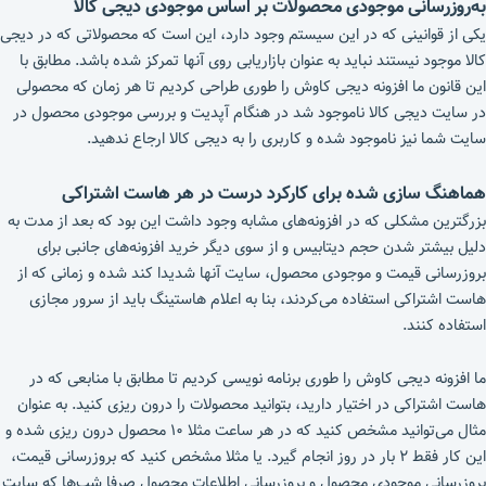
به‌روزرسانی موجودی محصولات بر اساس موجودی دیجی کالا
یکی از قوانینی که در این سیستم وجود دارد، این است که محصولاتی که در دیجی
کالا موجود نیستند نباید به عنوان بازاریابی روی آنها تمرکز شده باشد. مطابق با
این قانون ما افزونه دیجی کاوش را طوری طراحی کردیم تا هر زمان که محصولی
در سایت دیجی کالا ناموجود شد در هنگام آپدیت و بررسی موجودی محصول در
سایت شما نیز ناموجود شده و کاربری را به دیجی کالا ارجاع ندهید.
هماهنگ سازی شده برای کارکرد درست در هر هاست اشتراکی
بزرگترین مشکلی که در افزونه‌های مشابه وجود داشت این بود که بعد از مدت به
دلیل بیشتر شدن حجم دیتابیس و از سوی دیگر خرید افزونه‌های جانبی برای
بروزرسانی قیمت و موجودی محصول، سایت آنها شدیدا کند شده و زمانی که از
هاست اشتراکی استفاده می‌کردند، بنا به اعلام هاستینگ باید از سرور مجازی
استفاده کنند.
ما افزونه دیجی کاوش را طوری برنامه نویسی کردیم تا مطابق با منابعی که در
هاست اشتراکی در اختیار دارید، بتوانید محصولات را درون ریزی کنید. به عنوان
مثال می‌توانید مشخص کنید که در هر ساعت مثلا ۱۰ محصول درون ریزی شده و
این کار فقط ۲ بار در روز انجام گیرد. یا مثلا مشخص کنید که بروزرسانی قیمت،
بروزرسانی موجودی محصول و بروزرسانی اطلاعات محصول صرفا شب‌ها که سایت