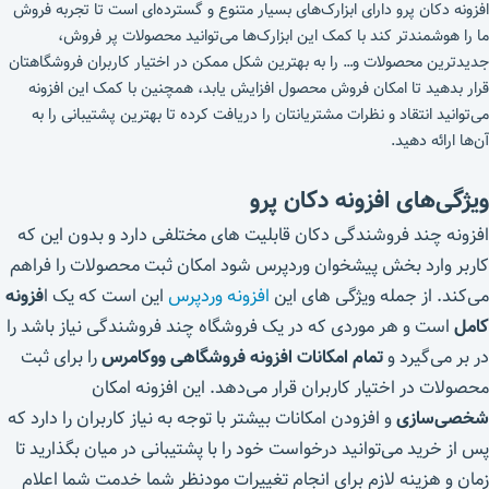
افزونه دکان پرو دارای ابزارک‌های بسیار متنوع و گسترده‌ای است تا تجربه فروش
ما را هوشمندتر کند با کمک این ابزارک‌ها می‌توانید محصولات پر فروش،
جدیدترین محصولات و… را به بهترین شکل ممکن در اختیار کاربران فروشگاهتان
قرار بدهید تا امکان فروش محصول افزایش یابد، همچنین با کمک این افزونه
می‌توانید انتقاد و نظرات مشتریانتان را دریافت کرده تا بهترین پشتیبانی را به
آن‌ها ارائه دهید.
ویژگی‌های افزونه دکان پرو
افزونه چند فروشندگی دکان قابلیت های مختلفی دارد و بدون این که
کاربر وارد بخش پیشخوان وردپرس شود امکان ثبت محصولات را فراهم
می‌کند. از جمله ویژگی های این
افزونه وردپرس
این است که یک ا
فزونه
کامل
است و هر موردی که در یک فروشگاه چند فروشندگی نیاز باشد را
در بر می‌گیرد و
تمام امکانات افزونه فروشگاهی ووکامرس
را برای ثبت
محصولات در اختیار کاربران قرار می‌دهد. این افزونه امکان
شخصی‌سازی
و افزودن امکانات بیشتر با توجه به نیاز کاربران را دارد که
پس از خرید می‌توانید درخواست خود را با پشتیبانی در میان بگذارید تا
زمان و هزینه لازم برای انجام تغییرات مودنظر شما خدمت شما اعلام