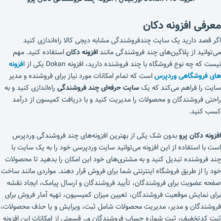
معرفی افزونه دکان
اگر قصد دارید یک سایت چندفروشندگی مشابه دیجی کالا راه‌اندازی کنید
می‌توانید از پلاگین‌های چند فروشندگی مانند
افزونه دکان
استفاده کنید. مهم
نیست که چه نوع فروشگاه با چند فروشنده دارید، افزونه Dokan یکی از ا
فزونه
های فروشگاهی وردپرس
است که تمام امکانات مورد نیاز برای فروشنده و مدیر
سایت را فراهم می‌کند که یک
سایت حرفه‌ای چند فروشندگی
راه‌اندازی کنید و به
راحتی فروشندگان و محصولات را مدیریت کنید و با دریافت کمیسون از درآمد
کسب کنید.
افزونه دکان پرو
بدون شک یکی از بهترین افزونه‌های چند فروشندگی وردپرس
است با استفاده از این افزونه می‌توانید سایت وردپرسی خود را به یک سایت با
چند فروشنده تبدیل کنید و به مشتری‌های خود این امکان را بدهید تا محصولات
خود را از طریق فروشگاه اینترنتی شما برای فروش قرار دهند. مواردی مانند ساخت
صفحه عضویت برای فروشندگان، تأیید فروشندگان و ارسال پیامک، ایجاد نقشه
برای نمایش موقعیت فروشندگان، تعیین میزان کمیسیون، تهیه آمار فروش برای
فروشندگان و مدیر، مدیریت محصولات شامل ثبت، ویرایش و یا حذف محصولات،
ثبت کدتخفیف، ثبت شماره حساب فروشندگان و… قسمتی از امکانات این افزونه