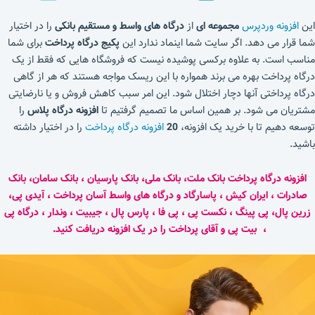
این
افزونه وردپرس
مجموعه ای
از
درگاه های واسط و مستقیم بانکی
را در اختیار
شما قرار می دهد. اگر سایت شما اینماد ندارد این
پکیج درگاه پرداخت
برای شما
مناسب است. به علاوه برکسی پوشیده نیست که فروشگاه هایی که فقط از یک
درگاه پرداخت بهره می برند همواره با این ریسک مواجه هستند که هر از گاهی
درگاه پرداختی آنها دچار اختلال شود. این امر سبب کاهش فروش و یا نارضایتی
مشتریان می شود. بر همین اساس ما تصمیم گرفتیم تا
افزونه درگاه پلاس
را
توسعه دهیم تا با خرید یک افزونه،
20
افزونه درگاه پرداخت
را در اختیار داشته
باشید.
افزونه درگاه پرداخت بانک ملت، بانک ملی، بانک پارسیان ، بانک سامان، بانک
صادرات ، ایران کیش ، پاسارگاد و درگاه های واسط آسان پرداخت ، آیدی پی،
زرین پال، پی پینگ ، نکست پی ، پی فا ، پارس پال ، جیبیت ، وندار ، درگاه پی
، بیت پی و آقای پرداخت را در یک افزونه دریافت کنید.