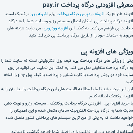
معرفی افزودنی درگاه پرداخت pay.ir
افزونه pay.ir یک
افزونه وردپرس درگاه پرداخت
برای
افزونه رزرو
بوکنتیک است
،
افزونه درگاه پرداخت پی امکان اتصال سیستم رزرو وبسایت شما را به درگاه
پرداخت پی فراهم می کند. به کمک این
افزونه وردپرس
، می توانید هزینه های
مربوط به خدمات خود را از طریق درگاه پرداخت پی دریافت کنید
ویژگی های افزونه پی
یکی از ویژگی های
درگاه پرداخت پی
، کیف پول الکترونیکی است که سایت شما را
به درگاه پرداخت متفاوتی بدل می کند. به کمک این قابلیت می توانید بر روی
سایت خود دو روش پرداخت با کارت شتابی و پرداخت با کیف پول pay را اضافه
کنید.
این امر موجب شد تا ما با مطالعه قابلیت های این درگاه پرداخت واسط ، آن را به
افزونه بوکنتیک اضافه کنیم.
با خرید افزونه پی، افزودنی درگاه پرداخت بوکنتیک ، سیستم رزرو و نوبت دهی
سایت شما به درگاه پرداخت الکترونیک سامان متصل شده و این اطمینان را
خواهید داشت که به یکی از امن ترین سیستم های پرداختی کشور متصل شده
اید.
استفاده از افزونه پی، این قابلیت را در اختیار شما خواهد گذاشت تا بتوانید