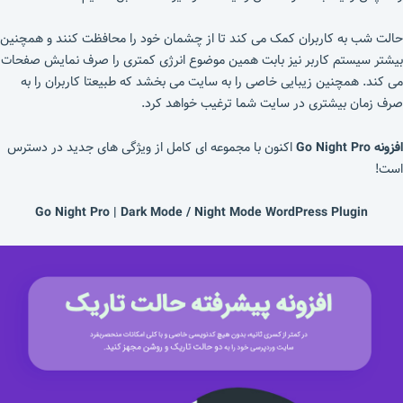
حالت شب به کاربران کمک می کند تا از چشمان خود را محافظت کنند و همچنین
بیشتر سیستم کاربر نیز بابت همین موضوع انرژی کمتری را صرف نمایش صفحات
می کند. همچنین زیبایی خاصی را به سایت می بخشد که طبیعتا کاربران را به
صرف زمان بیشتری در سایت شما ترغیب خواهد کرد.
افزونه Go Night Pro
اکنون با مجموعه ای کامل از ویژگی های جدید در دسترس
است!
Go Night Pro | Dark Mode / Night Mode WordPress Plugin