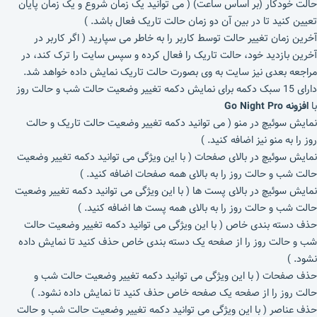
حالت خودکار (بر اساس ساعت) ( می توانید یک زمان شروع و یک زمان پایان
تعیین کنید تا در بین آن دو زمان حالت تاریک فعال باشد. )
آخرین زمان تغییر حالت توسط کاربر را به خاطر می سپارید ( اگر کاربر در
آخرین بازدید خود، حالت تاریک را فعال کرده و سپس سایت را ترک کند، در
مراجعه بعدی نیز سایت به وی بصورت حالت تاریک نمایش داده خواهد شد.
دارای 15 سبک دکمه برای نمایش دکمه تغییر وضعیت حالت شب و حالت روز
با
افزونه
Go Night Pro
نمایش سوئیچ در منو ( می توانید دکمه تغییر وضعیت حالت تاریک و حالت
روز را به منو نیز اضافه کنید. )
نمایش سوئیچ در بالای صفحات ( با این ویژگی می توانید دکمه تغییر وضعیت
حالت شب و حالت روز را به بالای همه صفحات اضافه کنید. )
نمایش سوئیچ در بالای پست ها ( با این ویژگی می توانید دکمه تغییر وضعیت
حالت شب و حالت روز را به بالای همه پست ها اضافه کنید. )
حذف دسته بندی خاص ( با این ویژگی می توانید دکمه تغییر وضعیت حالت
شب و حالت روز را از صفحه یک دسته بندی خاص حذف کنید تا نمایش داده
نشود. )
حذف صفحات ( با این ویژگی می توانید دکمه تغییر وضعیت حالت شب و
حالت روز را از صفحه یک صفحه خاص حذف کنید تا نمایش داده نشود. )
حذف عناصر ( با این ویژگی می توانید دکمه تغییر وضعیت حالت شب و حالت