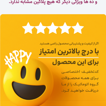
و ده ها ویژگی دیگر که هیچ پلاگین مشابه ندارد.