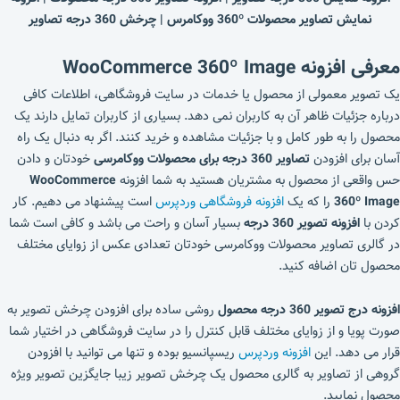
نمایش تصاویر محصولات 360º ووکامرس | چرخش 360 درجه تصاویر
معرفی افزونه WooCommerce 360º Image
یک تصویر معمولی از محصول یا خدمات در سایت فروشگاهی، اطلاعات کافی
درباره جزئیات ظاهر آن به کاربران نمی دهد. بسیاری از کاربران تمایل دارند یک
محصول را به طور کامل و با جزئیات مشاهده و خرید کنند. اگر به دنبال یک راه
آسان برای افزودن
تصاویر 360 درجه برای محصولات ووکامرسی
خودتان و دادن
حس واقعی از محصول به مشتریان هستید به شما افزونه
WooCommerce
360º Image
را که یک
افزونه فروشگاهی وردپرس
است پیشنهاد می دهیم. کار
کردن با
افزونه تصویر 360 درجه
بسیار آسان و راحت می باشد و کافی است شما
در گالری تصاویر محصولات ووکامرسی خودتان تعدادی عکس از زوایای مختلف
محصول تان اضافه کنید.
افزونه درج تصویر 360 درجه محصول
روشی ساده برای افزودن چرخش تصویر به
صورت پویا و از زوایای مختلف قابل کنترل را در سایت فروشگاهی در اختیار شما
قرار می دهد. این
افزونه وردپرس
ریسپانسیو بوده و تنها می توانید با افزودن
گروهی از تصاویر به گالری محصول یک چرخش تصویر زیبا جایگزین تصویر ویژه
محصول نمایید.