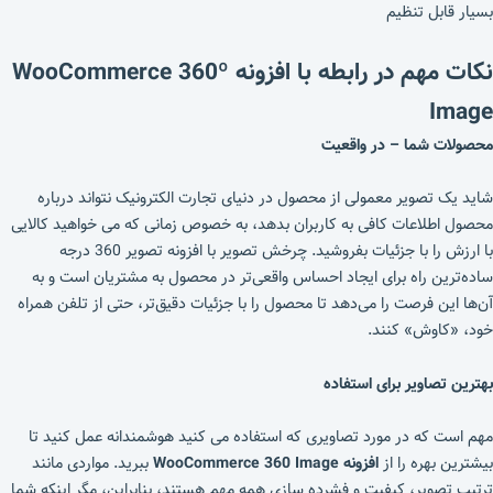
بسیار قابل تنظیم
نکات مهم در رابطه با افزونه WooCommerce 360º
Image
محصولات شما – در واقعیت
شاید یک تصویر معمولی از محصول در دنیای تجارت الکترونیک نتواند درباره
محصول اطلاعات کافی به کاربران بدهد، به خصوص زمانی که می خواهید کالایی
با ارزش را با جزئیات بفروشید. چرخش تصویر با افزونه تصویر 360 درجه
ساده‌ترین راه برای ایجاد احساس واقعی‌تر در محصول به مشتریان است و به
آن‌ها این فرصت را می‌دهد تا محصول را با جزئیات دقیق‌تر، حتی از تلفن همراه
خود، «کاوش» کنند.
بهترین تصاویر برای استفاده
مهم است که در مورد تصاویری که استفاده می کنید هوشمندانه عمل کنید تا
بیشترین بهره را از
افزونه WooCommerce 360 ​​Image
ببرید. مواردی مانند
ترتیب تصویر، کیفیت و فشرده سازی همه مهم هستند، بنابراین، مگر اینکه شما