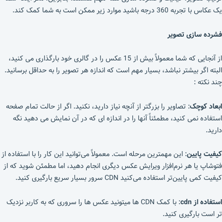
یک عکاس با تجربه 360 درجه باشید موارد زیر ممکن است به شما کمک کند.
فشرده سازی تصویر
از آنجایی که شما معمولاً بیش از 15 عکس را در گالری خود بارگذاری می کنید،
البته اگر بیشتر نباشد، بسیار مهم است که اندازه هر تصویر را به حداقل برسانید.
چند نکته :
ابعاد کوچک
: تصاویر را بزرگتر از آنچه نیاز دارید، نکنید. اگر از حالت تمام صفحه
استفاده نمی کنید، مطمئناً آنها را در اندازه ای که در آن نمایش می دهید نگه
دارید.
کیفیت پایین
: این مهمترین مرحله است. معمولاً می‌توانید این کار را با استفاده از
فتوشاپ یا هر نرم‌افزار ویرایش عکس دیگری انجام دهید، اما مطمئن شوید که از
کیفیت کمی پایین‌تر استفاده می‌کنید CDN سرور بسیار سریع بارگیری کنید.
استفاده از cdn
: با کمک CDN ها میتونید عکس ها را سروری که به کاربر نزدیک
تر است بارگیری کنید.