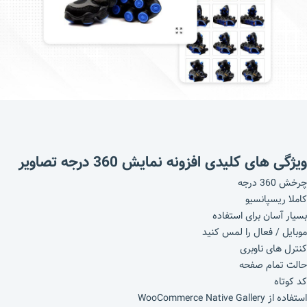
ویژگی های کلیدی افزونه نمایش 360 درجه تصاویر
چرخش 360 درجه
کاملا ریسپانسیو
بسیار آسان برای استفاده
موبایل / فعال را لمس کنید
کنترل های ناوبری
حالت تمام صفحه
کد کوتاه
استفاده از WooCommerce Native Gallery