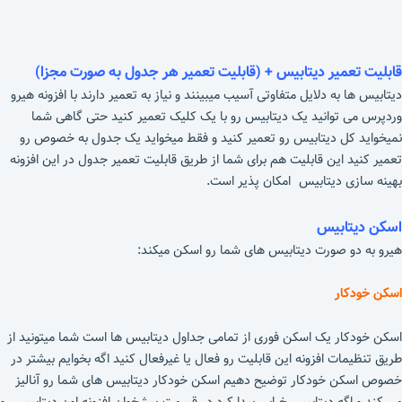
قابلیت تعمیر دیتابیس + (قابلیت تعمیر هر جدول به صورت مجزا)
دیتابیس ها به دلایل متفاوتی آسیب میبینند و نیاز به تعمیر دارند با افزونه هیرو
وردپرس می توانید یک دیتابیس رو با یک کلیک تعمیر کنید حتی گاهی شما
نمیخواید کل دیتابیس رو تعمیر کنید و فقط میخواید یک جدول به خصوص رو
تعمیر کنید این قابلیت هم برای شما از طریق قابلیت تعمیر جدول در این افزونه
بهینه سازی دیتابیس امکان پذیر است.
اسکن دیتابیس
هیرو به دو صورت دیتابیس های شما رو اسکن میکند:
اسکن خودکار
اسکن خودکار یک اسکن فوری از تمامی جداول دیتابیس ها است شما میتونید از
طریق تنظیمات افزونه این قابلیت رو فعال یا غیرفعال کنید اگه بخوایم بیشتر در
خصوص اسکن خودکار توضیح دهیم اسکن خودکار دیتابیس های شما رو آنالیز
می کند و اگه دیتابیس خرابی پیدا کرد در قسمت پیشخوان افزونه اون دیتابیس رو