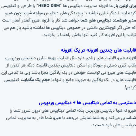
برای اولین بار
ما افزونه مدیریت دیتابیس ها
“HERO DBM”
را طراحی و کدنویسی
کرده ایم تا دیگر نیازی نباشد با پیچیدگی های دیتابیس مواجه شوید چون هیرو
مدیر هوشمند دیتابیس های شما
خواهد شد کار با افزونه هیرو آنقدر آسان است
که حتی اگر کوچکترین دانشی در خصوص دیتابیس ها نداشته باشید باز هم می
توانید با این افزونه کار کنید تنها بخش راهنما را بخوانید.
قابلیت های چندین افزونه در یک افزونه
افزونه هیرو قابلیت های زیادی داره مثل قابلیت بهینه سازی دیتابیس وردپرس،
بکاپ گیری دستی و خودکار و اسکن دیتابیس چندین قابلیت دیگه هر کدون از
قابلیت های هیرو می توانست خودش در یک پلاگین مجزا باشد ولی ما تمامی این
قابلیت هارو در یک پلاگین به صورت جامع و تنها با
حجم یک مگابایت
کدنویسی
کردیم!
دسترسی به تمامی دیتابیس ها + دیتابیس وردپرس
هیرو نه تنها دیتابیس وردپرس بلکه تمامی دیتابیس های درون سرور شما را
شناسایی می‌کند و به شما نمایش می‌دهد با هیرو شما قادر به مدیریت تمامی
دیتابیس های خود هستید.