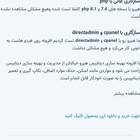
سازگاری عالی با php
هیرو با نسخه های
7.4
و
8.1
php
کاملا تست شده وهیچ مشکلی مشاهده نشده
است.
سازگاری با cpanel و directadmin
ما هیرو رو با
cpanel
و
directadmin
تست کردیم افزونه روی هردو هاست به
خوبی کار می‌کرد و هیچ مشکلی نداشت.
با افزونه بهینه سازی دیتابیس هیرو خیالتان از مدیریت و بهینه سازی دیتابیس
راحت می شود و مواردی مانند اسکن، حذف موارد اضافی، بکاپ گیری و تعمیر
دیتابییس را به صورت خودکار قابل انجام است.
مشاهده بیشتر
جهت خرید و دانلود این محصول کلیک کنید