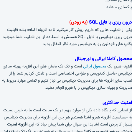
پاکسازی هفتگی
پاکسازی ماهانه
درون ریزی با فایل SQL
(به زودی)
یکی از قابلیت هایی که داریم روش کار میکنیم تا به افزونه اضافه بشه قابلیت
درون ریزی دیتابیس با فایل SQL هستش با استفاده از این قابلیت شما میتونید
بکاپ های خودتون رو به دیتابیس مورد نظر انتقال بدید
محصول کاملا ایرانی و اورجینال
افزونه هیرو یک
محصول ایرانی
است و تک تک بخش های این افزونه بهینه سازی
دیتابیس حاصل کدنویسی و طراحی اختصاصی است و تلاش کردیم شما را از
نصب سایر افزونه ها برای مدیریت دیتابیس بی نیاز کنیم و تمامی موارد مربوط به
مدیریت و بهینه سازی دیتابیس را با هیرو انجام دهید.
امنیت حداکثری
از آنجایی که پایگاه داده یکی از موارد مهم در یک سایت است ما به خوبی نسبت
به حساسيت افزونه هیرو آشنا هستیم هر چن این افزونه برای مدیریت دیتابیس
بسیار کاربردی است اشاید این سوال برای شما پیش بیاد که
این افزونه امنیت
خودش رو هم تضمین میکنه؟
جواب این سوال بله هستش ما
تک تک استاندارد