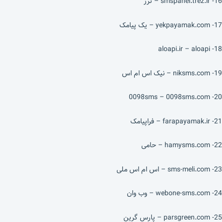
16- smspanel.trez.ir – ترز
17- yekpayamak.com – یک پیامک
18- aloapi.ir – aloapi
19- niksms.com – نیک اس ام اس
20- 0098sms – 0098sms.com
21- farapayamak.ir – فراپیامک
22- hamysms.com – حامی
23- sms-meli.com – اس ام اس ملی
24- webone-sms.com – وب وان
25- parsgreen.com – پارس گرین