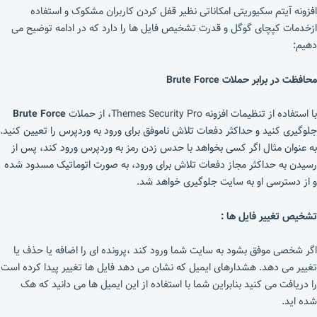
افزونه آیتم سکیوریتی امکاناتی نظیر قفل کردن کاربران مشکوک و استفاده
ازخدمات کپچای گوگل و قدرت تشخیص فایل ها را دارد که در ادامه توضیح می
دهیم:
محافظت در برابر حملات Brute Force
با استفاده از تنظیمات
افزونه Themes Security Pro،
از حملات
Brute Force
جلوگیری کنید و حداکثر دفعات تلاش ناموفق برای ورود به وردپرس را تعیین کنید.
به عنوان مثال اگر کسی بخواهد با حدس زدن رمز به وردپرس ورود کند، پس از
رسیدن به حداکثر مجاز دفعات تلاش برای ورود، به صورت اتوماتیک مسدود شده
و از دسترسی او به سایت جلوگیری خواهد شد.
تشخیص تغییر فایل ها :
اگر شخصی موفق بشود به سایت شما ورود کند ،پرونده ای را اضافه یا حذف یا
تغییر می دهد. هشدارهای ایمیل که نشان می دهد فایل ها تغییر پیدا کرده است
را دریافت می کنید بنابراین شما با استفاده از این ایمیل ها می دانید که هک
شده اید.