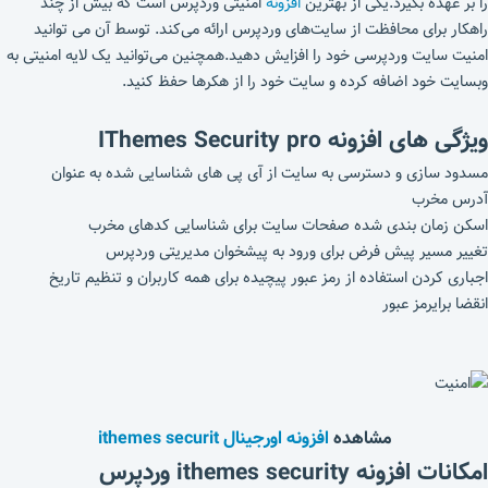
را بر عهده بگیرد.یکی از بهترین
افزونه
امنیتی وردپرس است که بیش از چند
راهکار برای محافظت از سایت‌های وردپرس ارائه می‌کند. توسط آن می توانید
امنیت سایت وردپرسی خود را افزایش دهید.همچنین می‌توانید یک لایه امنیتی به
وبسایت خود اضافه کرده و سایت خود را از هکرها حفظ کنید.
ویژگی های افزونه IThemes Security pro
مسدود سازی و دسترسی به سایت از آی پی های شناسایی شده به عنوان
آدرس مخرب
اسکن زمان بندی شده صفحات سایت برای شناسایی کدهای مخرب
تغییر مسیر پیش فرض برای ورود به پیشخوان مدیریتی وردپرس
اجباری کردن استفاده از رمز عبور پیچیده برای همه کاربران و تنظیم تاریخ
انقضا برایرمز عبور
مشاهده
افزونه اورجینال ithemes securit
امکانات افزونه ithemes security وردپرس