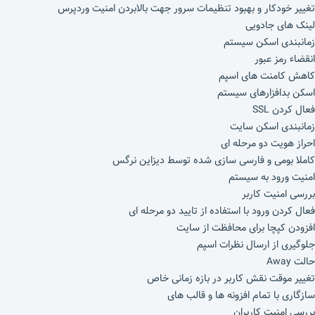
تغییر خودکار و بهبود تنظیمات سرور جهت بالابردن امنیت وردپرس
لینک های جادویی
زمانبندی اسکن سیستم
انقضاء رمز عبور
کاهش کامنت های اسپم
اسکن بدافزارهای سیستم
فعال کردن SSL
زمانبندی اسکن سایت
احراز هویت دو مرحله ای
کاملا بومی و فارسی سازی شده توسط دیزاین نرگس
امنیت ورود به سیستم
بررسی امنیت کاربر
فعال کردن ورود با استفاده از تایید دو مرحله ای
افزودن کپچا برای محافظت از سایت
جلوگیری از ارسال نظرات اسپم
حالت Away
تغییر موقت نقش کاربر در بازه زمانی خاص
سازگاری با تمام افزونه ها و قالب های
بررسی امنیت کاربران